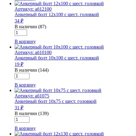
болт
Артикул: аб12100
8х60
Анкерный болт 12х100 с шест. головкой
с
34 ₽
шест.
головкой
В наличии (87)
Количество
товара
В корзину
Анкерный
болт
Артикул: аб10100
12х100
Анкерный болт 10х100 с шест. головкой
с
19 ₽
шест.
головкой
В наличии (144)
Количество
товара
В корзину
Анкерный
болт
Артикул: аб1075
10х100
Анкерный болт 10х75 с шест. головкой
с
31 ₽
шест.
головкой
В наличии (139)
Количество
товара
В корзину
Анкерный
болт