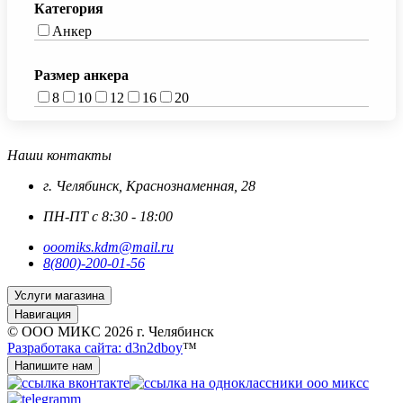
Категория
Анкер
Размер анкера
8
10
12
16
20
Наши контакты
г. Челябинск, Краснознаменная, 28
ПН-ПТ с 8:30 - 18:00
ooomiks.kdm@mail.ru
8(800)-200-01-56
Услуги магазина
Навигация
© ООО МИКС 2026 г. Челябинск
Разработака сайта: d3n2dboy
™
Напишите нам