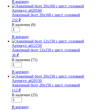
В корзину
Анкерный
болт
Артикул: аб20160
12х70
Анкерный болт 20х160 с шест. головкой
с
232 ₽
шест.
головкой
В наличии (9)
Количество
товара
В корзину
Анкерный
болт
Артикул: аб12150
20х160
Анкерный болт 12х150 с шест. головкой
с
36 ₽
шест.
головкой
В наличии (71)
Количество
товара
В корзину
Анкерный
болт
Артикул: аб20150
12х150
Анкерный болт 20х150 с шест. головкой
с
112 ₽
шест.
головкой
В наличии (25)
Количество
товара
В корзину
Анкерный