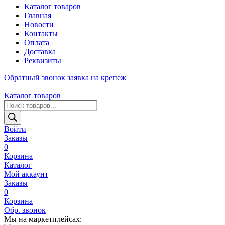
Каталог товаров
Главная
Новости
Контакты
Оплата
Доставка
Реквизиты
Обратный звонок
заявка на крепеж
Каталог товаров
Поиск
товаров
Войти
Заказы
0
Корзина
Каталог
Мой аккаунт
Заказы
0
Корзина
Обр. звонок
Мы на маркетплейсах: