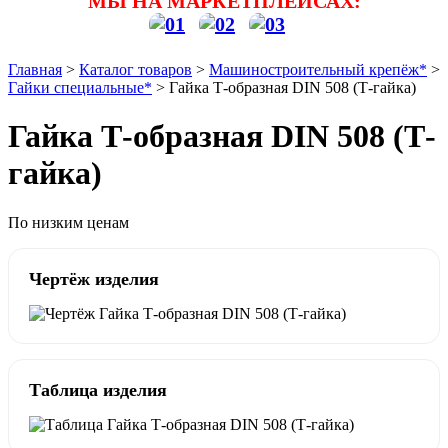
МЫ НА МАРКЕТПЛЕЙСАХ:
Главная
>
Каталог товаров
>
Машиностроительный крепёж*
>
Гайки специальные*
>
Гайка Т-образная DIN 508 (Т-гайка)
Гайка Т-образная DIN 508 (Т-
гайка)
По низким ценам
Чертёж изделия
Таблица изделия