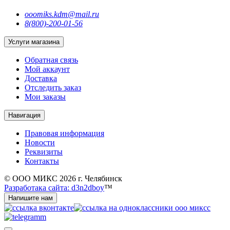
ooomiks.kdm@mail.ru
8(800)-200-01-56
Услуги магазина
Обратная связь
Мой аккаунт
Доставка
Отследить заказ
Мои заказы
Навигация
Правовая информация
Новости
Реквизиты
Контакты
© ООО МИКС 2026 г. Челябинск
Разработака сайта: d3n2dboy
™
Напишите нам