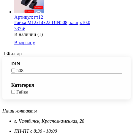
Артикул: гт12
Гайка М12х14х22 DIN508, кл.пр.10.0
337 ₽
В наличии (1)
Количество
В корзину
товара
Гайка
Фильтр
М12х14х22
DIN508,
DIN
кл.пр.10.0
508
Категория
Гайка
Наши контакты
г. Челябинск, Краснознаменная, 28
ПН-ПТ с 8:30 - 18:00