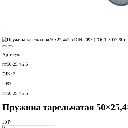
Артикул:
пт50-25,4-2,5
DIN:
?
2093
пт50-25,4-2,5
Пружина тарельчатая 50×25,4×
38
₽