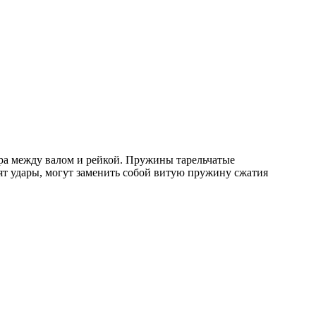
ора между валом и рейкой. Пружины тарельчатые
ят удары, могут заменить собой витую пружину сжатия