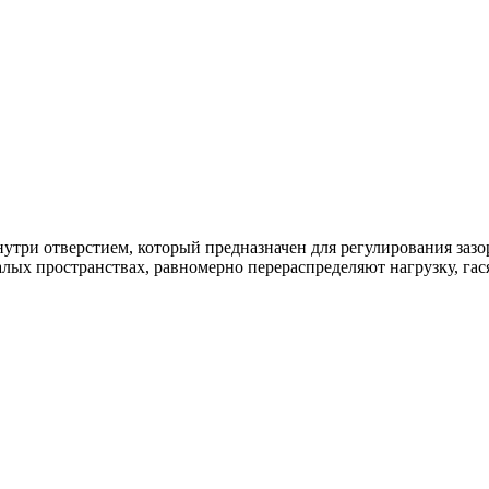
утри отверстием, который предназначен для регулирования заз
алых пространствах, равномерно перераспределяют нагрузку, гас