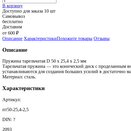
В корзину
Доступно для заказа 10 шт
Самовывоз
бесплатно
Доставим
от 600 ₽
Описание
Характеристики
Похожите товары
Отзывы
Описание
Пружина тарельчатая D 50 х 25,4 х 2,5 мм
Тарельчатая пружина — это конический диск с проделанным вн
устанавливаются для создания больших усилий в достаточно м
Материал: сталь.
Характеристики
Артикул:
пт50-25,4-2,5
DIN:
?
2093