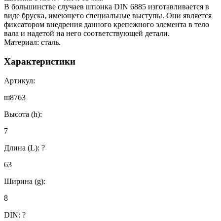
В большинстве случаев шпонка DIN 6885 изготавливается в
виде бруска, имеющего специальные выступы. Они является
фиксатором внедрения данного крепежного элемента в тело
вала и надетой на него соответствующей детали.
Материал: сталь.
Характеристики
Артикул:
ш8763
Высота (h):
7
Длина (L):
?
63
Ширина (g):
8
DIN:
?