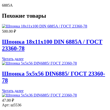
6885А
Похожие товары
500.00
₽
Шпонка 18х11х100 DIN 6885A / ГОСТ
23360-78
Читать далее
Шпонка 5х5х56 DIN6885/ ГОСТ 23360-
78
Читать далее
47.00
₽
Арт: ш5536