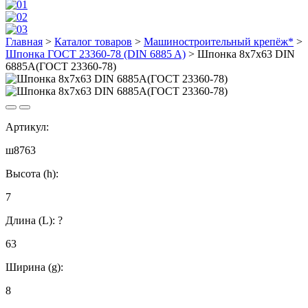
Главная
>
Каталог товаров
>
Машиностроительный крепёж*
>
Шпонка ГОСТ 23360-78 (DIN 6885 A)
>
Шпонка 8х7х63 DIN
6885A(ГОСТ 23360-78)
Артикул:
ш8763
Высота (h):
7
Длина (L):
?
63
Ширина (g):
8