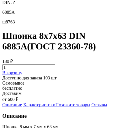
DIN:
?
6885А
ш8763
Шпонка 8х7х63 DIN
6885A(ГОСТ 23360-78)
130
₽
В корзину
Доступно для заказа 103 шт
Самовывоз
бесплатно
Доставим
от 600 ₽
Описание
Характеристики
Похожите товары
Отзывы
Описание
Шпонка 8 мм х 7 мм х 63 мм.