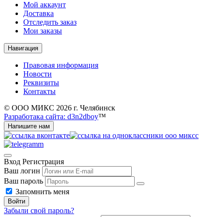
Мой аккаунт
Доставка
Отследить заказ
Мои заказы
Навигация
Правовая информация
Новости
Реквизиты
Контакты
© ООО МИКС 2026 г. Челябинск
Разработака сайта: d3n2dboy
™
Напишите нам
Вход
Регистрация
Ваш логин
Ваш пароль
Запомнить меня
Войти
Забыли свой пароль?