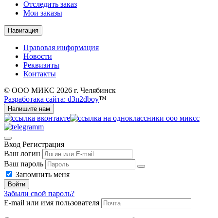
Отследить заказ
Мои заказы
Навигация
Правовая информация
Новости
Реквизиты
Контакты
© ООО МИКС 2026 г. Челябинск
Разработака сайта: d3n2dboy
™
Напишите нам
Вход
Регистрация
Ваш логин
Ваш пароль
Запомнить меня
Войти
Забыли свой пароль?
E-mail или имя пользователя