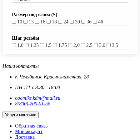
Размер под ключ (S)
10
13
16
18
24
30
36
46
Шаг резьбы
1,0
1,25
1,5
1,75
2,0
2,5
3,0
3,5
Наши контакты
г. Челябинск, Краснознаменная, 28
ПН-ПТ с 8:30 - 18:00
ooomiks.kdm@mail.ru
8(800)-200-01-56
Услуги магазина
Обратная связь
Мой аккаунт
Доставка