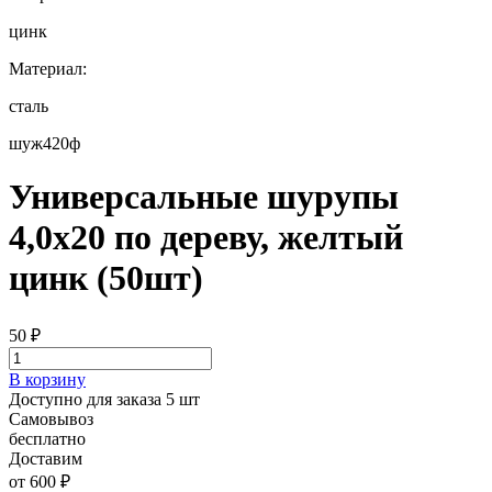
цинк
Материал:
сталь
шуж420ф
Универсальные шурупы
4,0х20 по дереву, желтый
цинк (50шт)
50
₽
В корзину
Доступно для заказа 5 шт
Самовывоз
бесплатно
Доставим
от 600 ₽