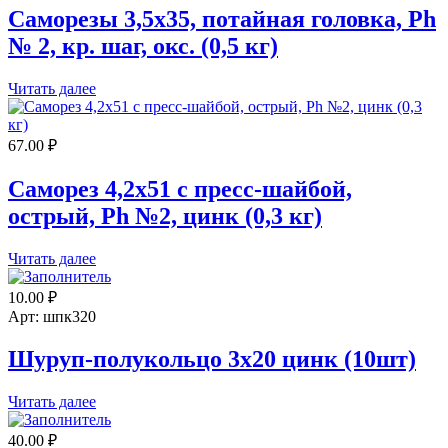
Саморезы 3,5х35, потайная головка, Ph
№ 2, кр. шаг, окс. (0,5 кг)
Читать далее
67.00
₽
Саморез 4,2х51 с пресс-шайбой,
острый, Ph №2, цинк (0,3 кг)
Читать далее
10.00
₽
Арт: шпк320
Шуруп-полукольцо 3х20 цинк (10шт)
Читать далее
40.00
₽