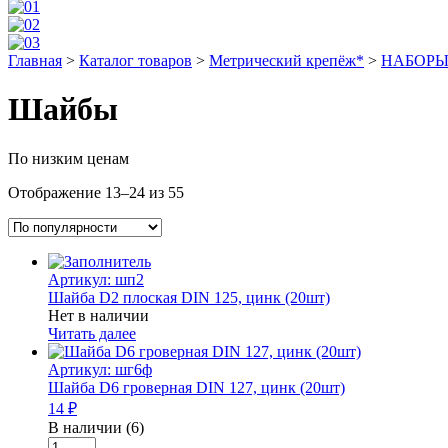
Главная
>
Каталог товаров
>
Метрический крепёж*
>
НАБОРЫ в
Шайбы
По низким ценам
Отображение 13–24 из 55
Артикул: шп2
Шайба D2 плоская DIN 125, цинк (20шт)
Нет в наличии
Читать далее
Артикул: шг6ф
Шайба D6 гроверная DIN 127, цинк (20шт)
14 ₽
В наличии (6)
Количество