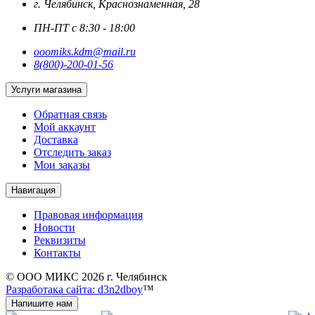
г. Челябинск, Краснознаменная, 28
ПН-ПТ с 8:30 - 18:00
ooomiks.kdm@mail.ru
8(800)-200-01-56
Услуги магазина
Обратная связь
Мой аккаунт
Доставка
Отследить заказ
Мои заказы
Навигация
Правовая информация
Новости
Реквизиты
Контакты
© ООО МИКС 2026 г. Челябинск
Разработака сайта: d3n2dboy
™
Напишите нам