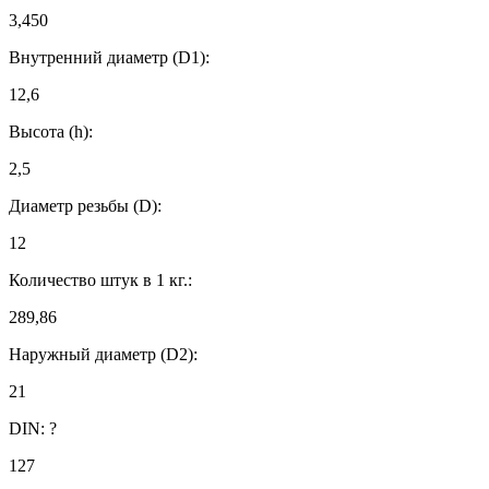
3,450
Внутренний диаметр (D1):
12,6
Высота (h):
2,5
Диаметр резьбы (D):
12
Количество штук в 1 кг.:
289,86
Наружный диаметр (D2):
21
DIN:
?
127