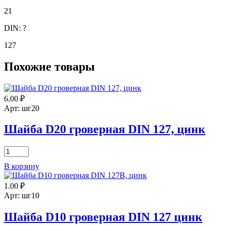
21
DIN:
?
127
Похожие товары
6.00
₽
Арт: шг20
Шайба D20 гроверная DIN 127, цинк
Количество
товара
В корзину
Шайба
D20
1.00
₽
гроверная
DIN
Арт: шг10
127,
цинк
Шайба D10 гроверная DIN 127 цинк