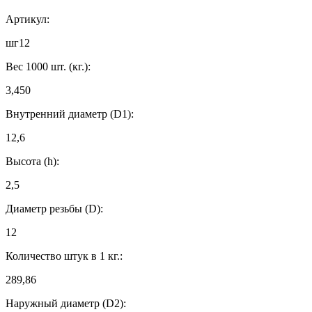
Артикул:
шг12
Вес 1000 шт. (кг.):
3,450
Внутренний диаметр (D1):
12,6
Высота (h):
2,5
Диаметр резьбы (D):
12
Количество штук в 1 кг.:
289,86
Наружный диаметр (D2):