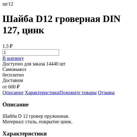
шг12
Шайба D12 гроверная DIN
127, цинк
1.5
₽
В корзину
Доступно для заказа 14440 шт
Самовывоз
бесплатно
Доставим
от 600 ₽
Описание
Характеристики
Похожите товары
Отзывы
Описание
Шайба D 12 гровер пружинная.
Материал: сталь, покрытие цинк.
Характеристики