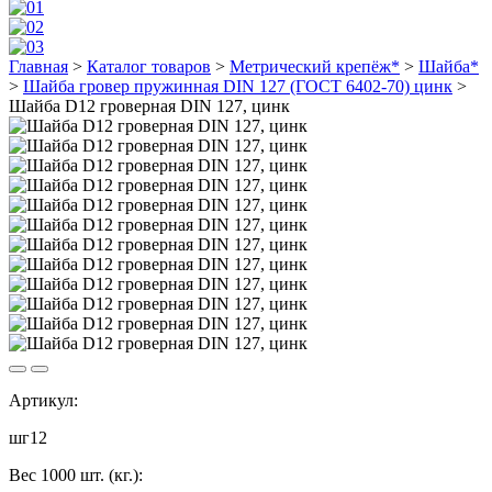
Главная
>
Каталог товаров
>
Метрический крепёж*
>
Шайба*
>
Шайба гровер пружинная DIN 127 (ГОСТ 6402-70) цинк
>
Шайба D12 гроверная DIN 127, цинк
Артикул:
шг12
Вес 1000 шт. (кг.):