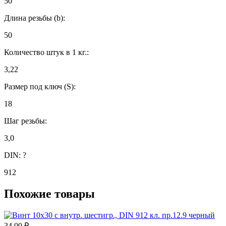
50
Длина резьбы (b):
50
Количество штук в 1 кг.:
3,22
Размер под ключ (S):
18
Шаг резьбы:
3,0
DIN:
?
912
Похожие товары
34.00
₽