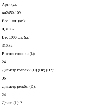
Артикул:
ви2450-109
Вес 1 шт. (кг.):
0,31082
Вес 1000 шт. (кг.):
310,82
Высота головки (k):
24
Диаметр головки (D) (Dk) (D2):
36
Диаметр резьбы (D):
24
Длина (L):
?