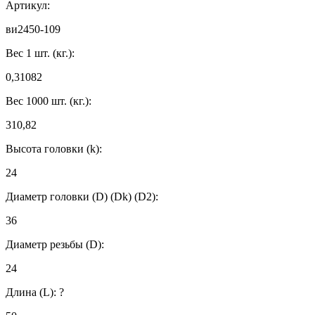
Артикул:
ви2450-109
Вес 1 шт. (кг.):
0,31082
Вес 1000 шт. (кг.):
310,82
Высота головки (k):
24
Диаметр головки (D) (Dk) (D2):
36
Диаметр резьбы (D):
24
Длина (L):
?