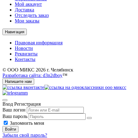
Мой аккаунт
Доставка
Отследить заказ
Мои заказы
Навигация
Правовая информация
Новости
Реквизиты
Контакты
© ООО МИКС 2026 г. Челябинск
Разработака сайта: d3n2dboy
™
Напишите нам
Вход
Регистрация
Ваш логин
Ваш пароль
Запомнить меня
Войти
Забыли свой пароль?