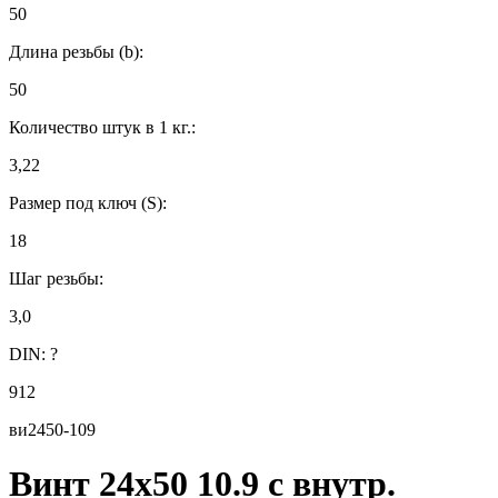
50
Длина резьбы (b):
50
Количество штук в 1 кг.:
3,22
Размер под ключ (S):
18
Шаг резьбы:
3,0
DIN:
?
912
ви2450-109
Винт 24х50 10.9 с внутр.