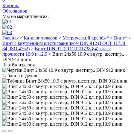
0
Корзина
Обр. звонок
Мы на маркетплейсах:
Главная
>
Каталог товаров
>
Метрический крепёж*
>
Винт*
>
Винт с внутренним шестигранником DIN 912 (ГОСТ 11738-
84, ISO 4762)
>
Винт DIN 912(ГОСТ 11738-84) класс
прочности 10.9 и 12.9
>
Винт 24х50 10.9 с внутр. шестигр.,
DIN 912 цинк
Чертёж изделия
Таблица изделия