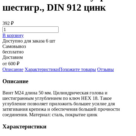
шестигр., DIN 912 цинк
392
₽
В корзину
Доступно для заказа 6 шт
Самовывоз
бесплатно
Доставим
от 600 ₽
Описание
Характеристики
Похожите товары
Отзывы
Описание
Винт М24 длина 50 мм. Цилиндрическая голова и
шестигранным углублением по ключ HEX 18. Такое
углубление позволяет приложить большее усилие для
затягивания крепежа и обеспечения большей прочности
соединения. Материал: сталь, покрытие цинк
Характеристики