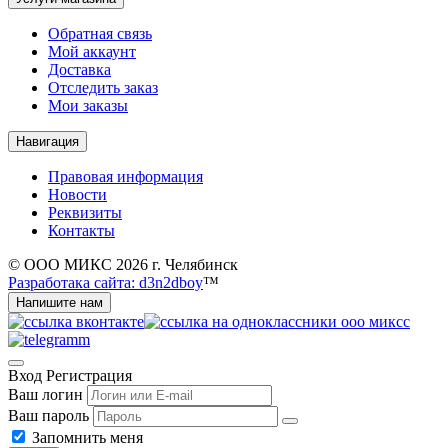
Обратная связь
Мой аккаунт
Доставка
Отследить заказ
Мои заказы
Навигация
Правовая информация
Новости
Реквизиты
Контакты
© ООО МИКС 2026 г. Челябинск
Разработака сайта: d3n2dboy
™
Напишите нам
Вход
Регистрация
Ваш логин
Ваш пароль
Запомнить меня