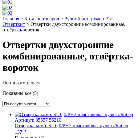
Главная
>
Каталог товаров
>
Ручной инструмент*
>
Отвертки*
>
Отвертки двухсторонние комбинированные,
отвёртка-вороток
Отвертки двухсторонние
комбинированные, отвёртка-
вороток
По низким ценам
Показаны все (5)
Артикул: 85557 56210
Отвертка комб. SL 6,0/PH2 пластиковая ручка //Бибер
137 ₽
В наличии (3)