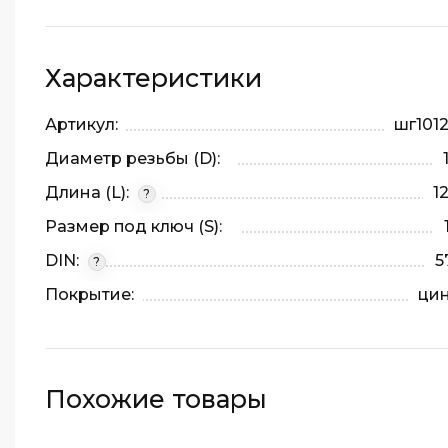
Характеристики
Артикул:
шг101
Диаметр резьбы (D):
Длина (L):
1
?
Размер под ключ (S):
DIN:
5
?
Покрытие:
ци
Похожие товары