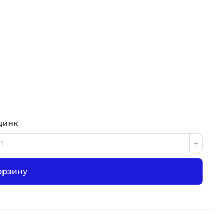
цинк
орзину