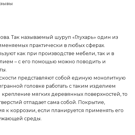
зывы
ова. Так называемый шуруп «Глухарь» один из
именяемых практически в любых сферах.
льзуют как при производстве мебели, так и в
елием – с его помощью можно поводить и
ты.
скости представляют собой единую монолитную
гранной головке работать с таким изделием
ся крепление мягких деревянных поверхностей, то
верстий отпадает сама собой. Покрытие,
я к коррозии, если планируется применять его
ружающей среды.