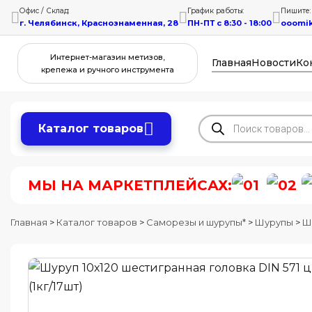
Офис / Склад:
График работы:
Пишите:
г. Челябинск, Краснознаменная, 28
ПН-ПТ с 8:30 - 18:00
ooomi
Интернет-магазин метизов,
Главная
Новости
Ко
крепежа и ручного инструмента
Поиск
Каталог товаров
товаров
МЫ НА МАРКЕТПЛЕЙСАХ:
Главная
>
Каталог товаров
>
Саморезы и шурупы*
>
Шурупы
>
Ш