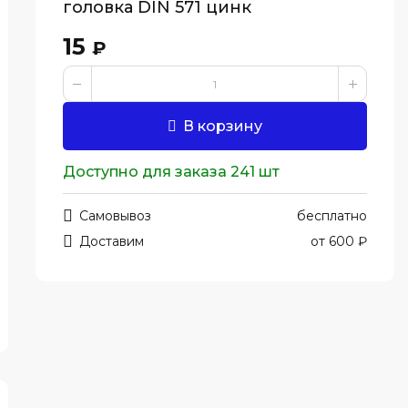
головка DIN 571 цинк
15
₽
В корзину
Доступно для заказа 241 шт
Самовывоз
бесплатно
Доставим
от 600 ₽