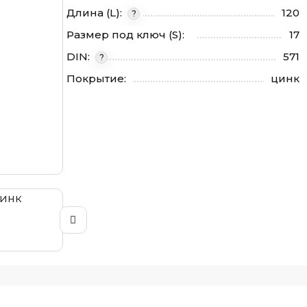
Длина (L):
120
?
Размер под ключ (S):
17
DIN:
571
?
Покрытие:
цинк