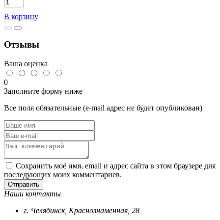
Количество
товара
В корзину
Сверло
по
металлу
Отзывы
14
Ваша оценка
0
Заполните форму ниже
Все поля обязательные (e-mail адрес не будет опубликован)
Сохранить моё имя, email и адрес сайта в этом браузере для
последующих моих комментариев.
Отправить
Наши контакты
г. Челябинск, Краснознаменная, 28