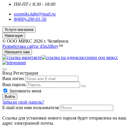
ПН-ПТ с 8:30 - 18:00
ooomiks.kdm@mail.ru
8(800)-200-01-56
Услуги магазина
Навигация
© ООО МИКС 2026 г. Челябинск
Разработака сайта: d3n2dboy
™
Напишите нам
Вход
Регистрация
Ваш логин
Ваш пароль
Запомнить меня
Войти
Забыли свой пароль?
E-mail или имя пользователя
Ссылка для установки нового пароля будет отправлена ​​на ваш
адрес электронной почты.