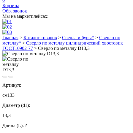
0
Корзина
Обр. звонок
Мы на маркетплейсах:
Главная
>
Каталог товаров
>
Сверла и буры*
>
Сверло по
металлу*
>
Сверло по металлу цилиндрический хвостовик
ГОСТ10902-77
>
Сверло по металлу D13,3
Артикул:
см133
Диаметр (d1):
13,3
Длина (L):
?