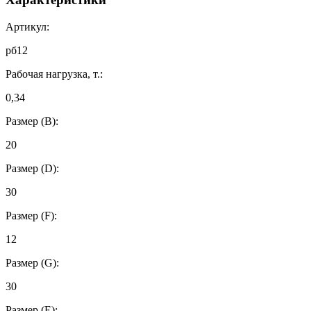
Артикул:
рб12
Рабочая нагрузка, т.:
0,34
Размер (B):
20
Размер (D):
30
Размер (F):
12
Размер (G):
30
Размер (Е):