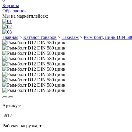
0
Корзина
Обр. звонок
Мы на маркетплейсах:
Главная
>
Каталог товаров
>
Такелаж
>
Рым-болт, цинк DIN 58
Артикул:
рб12
Рабочая нагрузка, т.: