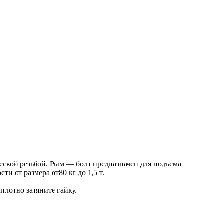
ческой резьбой. Рым — болт предназначен для подъема,
и от размера от80 кг до 1,5 т.
плотно затяните гайку.