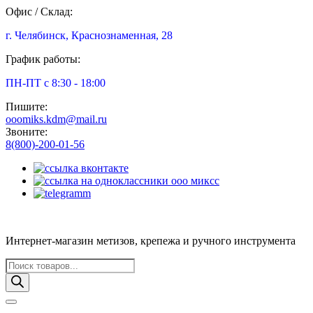
Офис / Склад:
г. Челябинск, Краснознаменная, 28
График работы:
ПН-ПТ с 8:30 - 18:00
Пишите:
ooomiks.kdm@mail.ru
Звоните:
8(800)-200-01-56
Интернет-магазин метизов, крепежа и ручного инструмента
Поиск
товаров