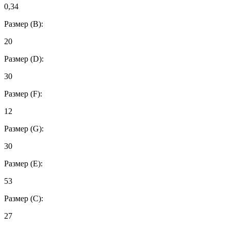
0,34
Размер (B):
20
Размер (D):
30
Размер (F):
12
Размер (G):
30
Размер (Е):
53
Размер (С):
27