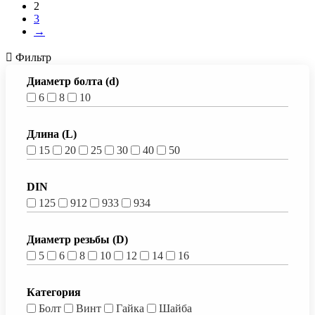
2
3
→
Фильтр
Диаметр болта (d)
6
8
10
Длина (L)
15
20
25
30
40
50
DIN
125
912
933
934
Диаметр резьбы (D)
5
6
8
10
12
14
16
Категория
Болт
Винт
Гайка
Шайба