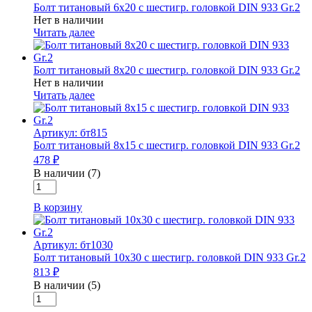
Болт титановый 6х20 с шестигр. головкой DIN 933 Gr.2
с
Нет в наличии
внутр.шест.
Читать далее
DIN
912
Gr.2
Болт титановый 8х20 с шестигр. головкой DIN 933 Gr.2
Нет в наличии
Читать далее
Артикул: бт815
Болт титановый 8х15 с шестигр. головкой DIN 933 Gr.2
478 ₽
В наличии (7)
Количество
товара
В корзину
Болт
титановый
8х15
Артикул: бт1030
с
Болт титановый 10х30 с шестигр. головкой DIN 933 Gr.2
шестигр.
813 ₽
головкой
DIN
В наличии (5)
Количество
933
товара
Gr.2