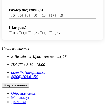
Размер под ключ (S)
5
6
8
10
13
17
19
Шаг резьбы
0,8
1,0
1,25
1,5
1,75
Наши контакты
г. Челябинск, Краснознаменная, 28
ПН-ПТ с 8:30 - 18:00
ooomiks.kdm@mail.ru
8(800)-200-01-56
Услуги магазина
Обратная связь
Мой аккаунт
Доставка