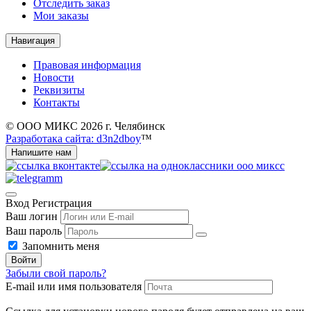
Отследить заказ
Мои заказы
Навигация
Правовая информация
Новости
Реквизиты
Контакты
© ООО МИКС 2026 г. Челябинск
Разработака сайта: d3n2dboy
™
Напишите нам
Вход
Регистрация
Ваш логин
Ваш пароль
Запомнить меня
Войти
Забыли свой пароль?
E-mail или имя пользователя