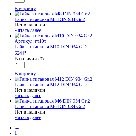
товара
933
В корзину
Гайка
Gr.2
титановая
Гайка титановая М8 DIN 934 Gr.2
М5
Нет в наличии
DIN
Читать далее
934
Gr.2
Артикул: гт10т
Гайка титановая М10 DIN 934 Gr.2
624 ₽
В наличии (9)
Количество
товара
В корзину
Гайка
титановая
Гайка титановая М12 DIN 934 Gr.2
М10
Нет в наличии
DIN
Читать далее
934
Gr.2
Гайка титановая М6 DIN 934 Gr.2
Нет в наличии
Читать далее
←
1