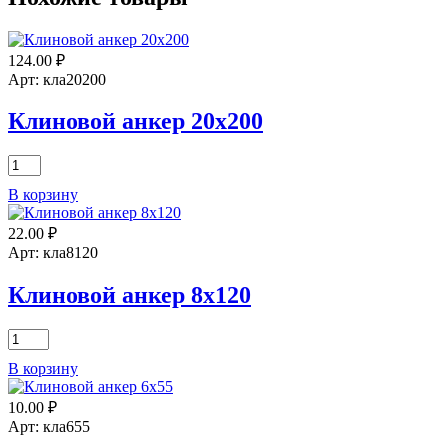
124.00
₽
Арт: кла20200
Клиновой анкер 20х200
Количество
товара
В корзину
Клиновой
анкер
22.00
₽
20х200
Арт: кла8120
Клиновой анкер 8х120
Количество
товара
В корзину
Клиновой
анкер
10.00
₽
8х120
Арт: кла655