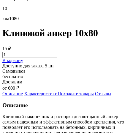
10
кла1080
Клиновой анкер 10х80
15
₽
В корзину
Доступно для заказа 5 шт
Самовывоз
бесплатно
Доставим
от 600 ₽
Описание
Характеристики
Похожите товары
Отзывы
Описание
Клиновый наконечник и распорка делают данный анкер
самым надежным и эффективным способом крепления, что
позволяет его использовать на бетонных, кирпичных и
каменных поверхностях для закрепления предметов и