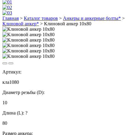
Главная
>
Каталог товаров
>
Анкеры и анкерные болты*
>
Клиновой анкер*
>
Клиновой анкер 10х80
Артикул:
кла1080
Диаметр резьбы (D):
10
Длина (L):
?
80
Размер анкера: