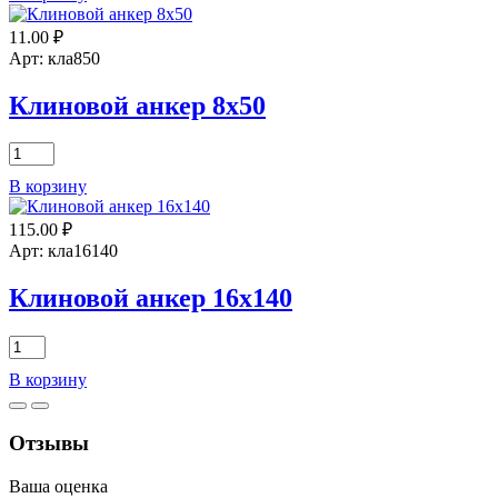
анкер
11.00
₽
8х105
Арт: кла850
Клиновой анкер 8х50
Количество
товара
В корзину
Клиновой
анкер
115.00
₽
8х50
Арт: кла16140
Клиновой анкер 16х140
Количество
товара
В корзину
Клиновой
анкер
16х140
Отзывы
Ваша оценка