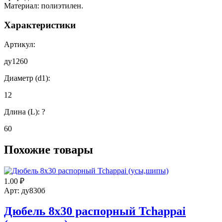
Материал: полиэтилен.
Характеристики
Артикул:
ду1260
Диаметр (d1):
12
Длина (L):
?
60
Похожие товары
1.00
₽
Арт: ду830б
Дюбель 8х30 распорный Tchappai