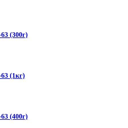
63 (300г)
63 (1кг)
63 (400г)