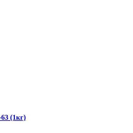
63 (1кг)