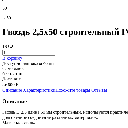
50
гс50
Гвоздь 2,5х50 строительный Г
163
₽
В корзину
Доступно для заказа 46 шт
Самовывоз
бесплатно
Доставим
от 600 ₽
Описание
Характеристики
Похожите товары
Отзывы
Описание
Гвоздь D 2,5 длина 50 мм строительный, используется практи
долговечное соединение различных материалов.
Материал: сталь.