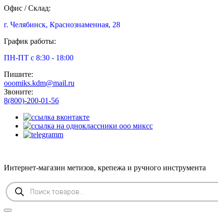
Офис / Склад:
г. Челябинск, Краснознаменная, 28
График работы:
ПН-ПТ с 8:30 - 18:00
Пишите:
ooomiks.kdm@mail.ru
Звоните:
8(800)-200-01-56
Интернет-магазин метизов, крепежа и ручного инструмента
Поиск
товаров