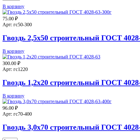
товара
В корзину
Гвоздь
2,5х60
75.00
₽
строительный
ГОСТ
Арт: гс50-300
4028-
63
Гвоздь 2,5х50 строительный ГОСТ 4028-
(1кг)
Количество
В корзину
товара
Гвоздь
300.00
₽
2,5х50
Арт: гс1220
строительный
ГОСТ
Гвоздь 1,2х20 строительный ГОСТ 4028-
4028-
63
Количество
В корзину
(300г)
товара
Гвоздь
96.00
₽
1,2х20
Арт: гс70-400
строительный
ГОСТ
Гвоздь 3,0х70 строительный ГОСТ 4028-
4028-
63