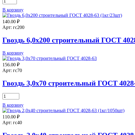
Количество
(1кг)
товара
В корзину
Гвоздь
3,0х70
140.00
₽
строительный
ГОСТ
Арт: гс200
4028-
63
Гвоздь 6,0х200 строительный ГОСТ 4028
(400г)
Количество
В корзину
товара
Гвоздь
156.00
₽
6,0х200
Арт: гс70
строительный
ГОСТ
Гвоздь 3,0х70 строительный ГОСТ 4028-
4028-
63
Количество
(1кг)
товара
В корзину
Гвоздь
3,0х70
110.00
₽
строительный
ГОСТ
Арт: гс40
4028-
63