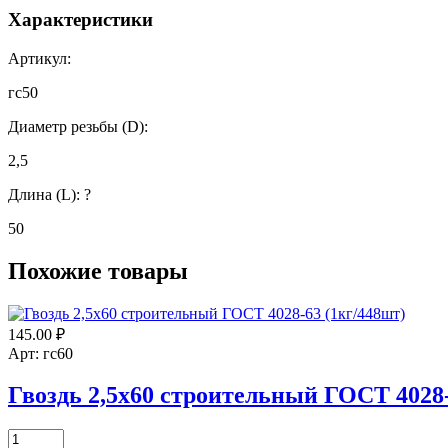
Характеристики
Артикул:
гс50
Диаметр резьбы (D):
2,5
Длина (L):
?
50
Похожие товары
145.00
₽
Арт: гс60
Гвоздь 2,5х60 строительный ГОСТ 4028-
Количество