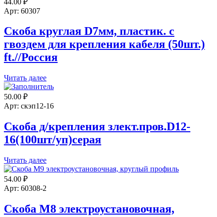
44.00
₽
Арт: 60307
Скоба круглая D7мм, пластик. с
гвоздем для крепления кабеля (50шт.)
ft.//Россия
Читать далее
50.00
₽
Арт: скэп12-16
Скоба д/крепления злект.пров.D12-
16(100шт/уп)серая
Читать далее
54.00
₽
Арт: 60308-2
Скоба М8 электроустановочная,