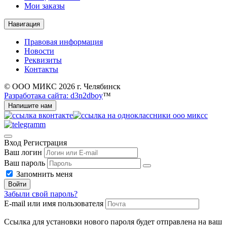
Мои заказы
Навигация
Правовая информация
Новости
Реквизиты
Контакты
© ООО МИКС 2026 г. Челябинск
Разработака сайта: d3n2dboy
™
Напишите нам
Вход
Регистрация
Ваш логин
Ваш пароль
Запомнить меня
Войти
Забыли свой пароль?
E-mail или имя пользователя
Ссылка для установки нового пароля будет отправлена ​​на ваш