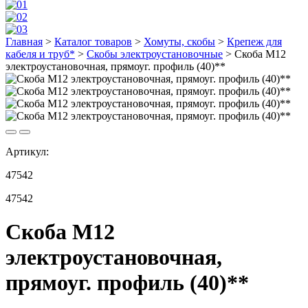
Главная
>
Каталог товаров
>
Хомуты, скобы
>
Крепеж для
кабеля и труб*
>
Скобы электроустановочные
>
Скоба М12
электроустановочная, прямоуг. профиль (40)**
Артикул:
47542
47542
Скоба М12
электроустановочная,
прямоуг. профиль (40)**