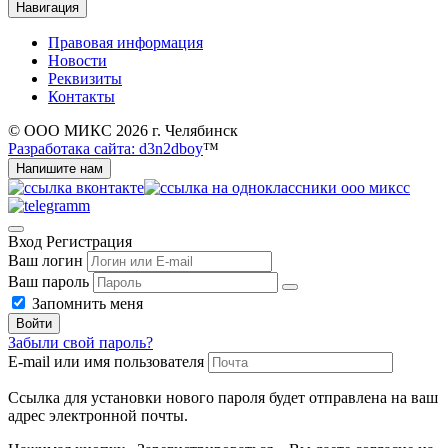
Навигация
Правовая информация
Новости
Реквизиты
Контакты
© ООО МИКС 2026 г. Челябинск
Разработака сайта: d3n2dboy
™
Напишите нам
Вход
Регистрация
Ваш логин
Ваш пароль
Запомнить меня
Войти
Забыли свой пароль?
E-mail или имя пользователя
Ссылка для установки нового пароля будет отправлена ​​на ваш
адрес электронной почты.