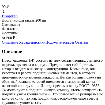
99
₽
В корзину
Доступно для заказа 200 шт
Самовывоз
бесплатно
Доставим
от 600 ₽
Описание
Характеристики
Похожите товары
Отзывы
Описание
Пресс-масленка 1/4″ состоит из трех составляющих: стального
шарика, пружины и корпуса. Представляет собой деталь,
которая входит в насосную конструкцию. Кроме того, она
участвует в работе подшипниковых элементов, в которых
применяются смазочные жидкости. Деталь больше похожа на
обратный клапан, который внедряется в смазочный канал
насосной конструкции. Иногда пресс-масленку ГОСТ 19853-
74 монтируют в подшипниковую крышку, чтобы осуществить
подачу к узлам трения смазки. Это позволяет не разбирать всю
конструкцию, так как подшипник расположен чаще всего в
труднодоступном месте.