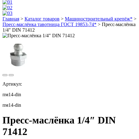
Главная
>
Каталог товаров
>
Машиностроительный крепёж*
>
Пресс-маслёнка тавотница ГОСТ 19853-74*
>
Пресс-маслёнка
1/4″ DIN 71412
Артикул:
пм14-din
пм14-din
Пресс-маслёнка 1/4″ DIN
71412