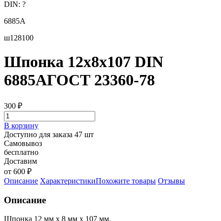
DIN:
?
6885А
ш128100
Шпонка 12х8х107 DIN
6885AГОСТ 23360-78
300
₽
В корзину
Доступно для заказа 47 шт
Самовывоз
бесплатно
Доставим
от 600 ₽
Описание
Характеристики
Похожите товары
Отзывы
Описание
Шпонка 12 мм х 8 мм х 107 мм.