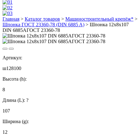
Главная
>
Каталог товаров
>
Машиностроительный крепёж*
>
Шпонка ГОСТ 23360-78 (DIN 6885 A)
>
Шпонка 12х8х107
DIN 6885AГОСТ 23360-78
Артикул:
ш128100
Высота (h):
8
Длина (L):
?
107
Ширина (g):
12