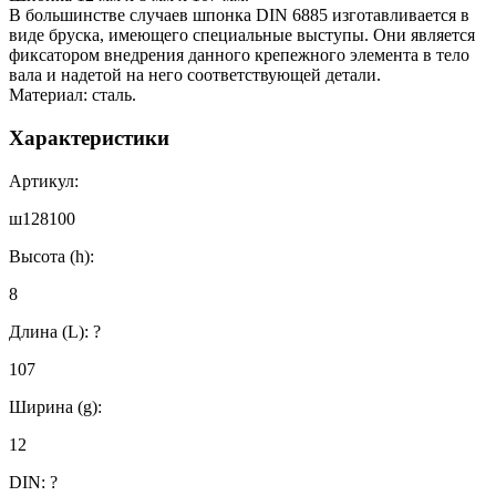
В большинстве случаев шпонка DIN 6885 изготавливается в
виде бруска, имеющего специальные выступы. Они является
фиксатором внедрения данного крепежного элемента в тело
вала и надетой на него соответствующей детали.
Материал: сталь.
Характеристики
Артикул:
ш128100
Высота (h):
8
Длина (L):
?
107
Ширина (g):
12
DIN:
?