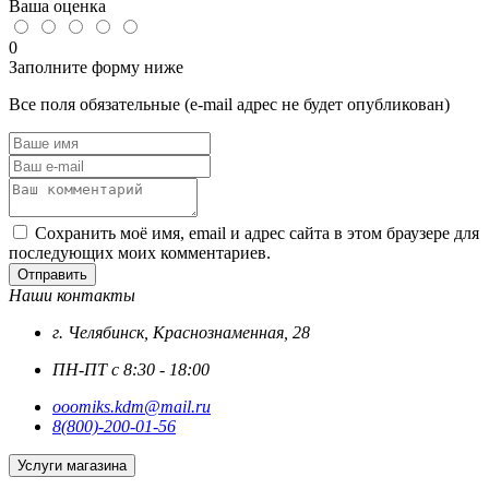
23360-
Ваша оценка
78)
0
Заполните форму ниже
Все поля обязательные (e-mail адрес не будет опубликован)
Сохранить моё имя, email и адрес сайта в этом браузере для
последующих моих комментариев.
Отправить
Наши контакты
г. Челябинск, Краснознаменная, 28
ПН-ПТ с 8:30 - 18:00
ooomiks.kdm@mail.ru
8(800)-200-01-56
Услуги магазина