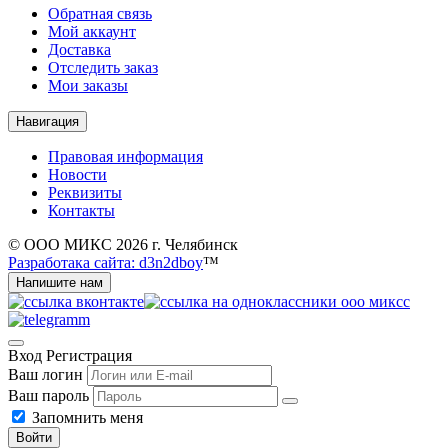
Обратная связь
Мой аккаунт
Доставка
Отследить заказ
Мои заказы
Навигация
Правовая информация
Новости
Реквизиты
Контакты
© ООО МИКС 2026 г. Челябинск
Разработака сайта: d3n2dboy
™
Напишите нам
Вход
Регистрация
Ваш логин
Ваш пароль
Запомнить меня
Войти