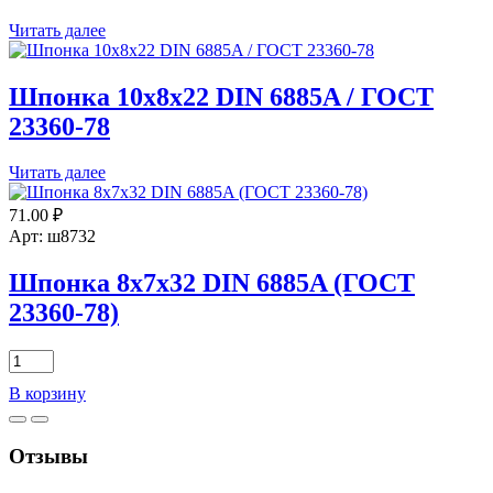
78
Читать далее
Шпонка 10х8х22 DIN 6885A / ГОСТ
23360-78
Читать далее
71.00
₽
Арт: ш8732
Шпонка 8х7х32 DIN 6885A (ГОСТ
23360-78)
Количество
товара
В корзину
Шпонка
8х7х32
DIN
Отзывы
6885A
(ГОСТ