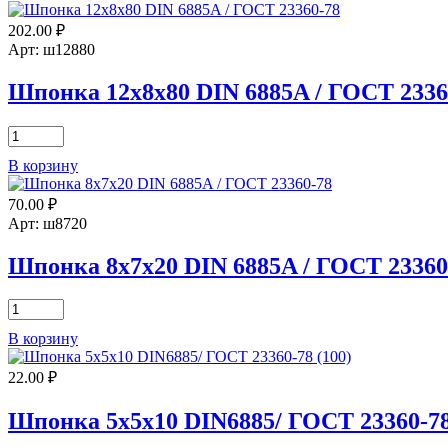
202.00
₽
Арт: ш12880
Шпонка 12х8х80 DIN 6885A / ГОСТ 2336
Количество
товара
В корзину
Шпонка
12х8х80
70.00
₽
DIN
6885A
Арт: ш8720
/
ГОСТ
Шпонка 8х7х20 DIN 6885A / ГОСТ 23360
23360-
78
Количество
товара
В корзину
Шпонка
8х7х20
22.00
₽
DIN
6885A
/
Шпонка 5х5х10 DIN6885/ ГОСТ 23360-78
ГОСТ