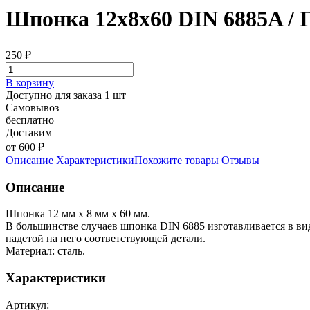
Шпонка 12х8х60 DIN 6885A / 
250
₽
В корзину
Доступно для заказа 1 шт
Самовывоз
бесплатно
Доставим
от 600 ₽
Описание
Характеристики
Похожите товары
Отзывы
Описание
Шпонка 12 мм х 8 мм х 60 мм.
В большинстве случаев шпонка DIN 6885 изготавливается в ви
надетой на него соответствующей детали.
Материал: сталь.
Характеристики
Артикул: