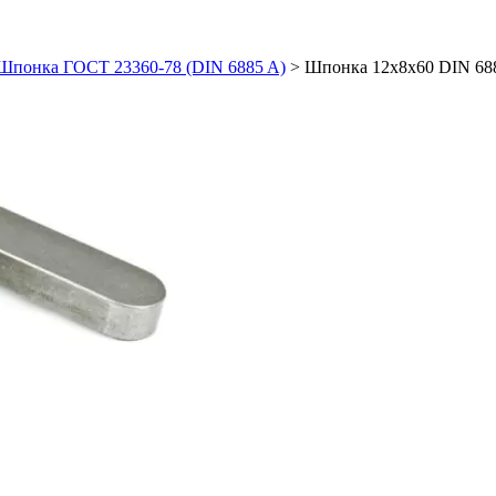
Шпонка ГОСТ 23360-78 (DIN 6885 A)
>
Шпонка 12х8х60 DIN 68