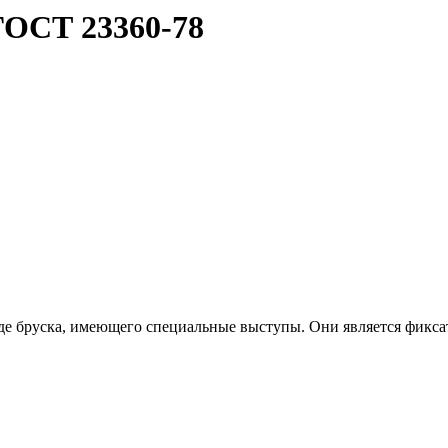
ГОСТ 23360-78
де бруска, имеющего специальные выступы. Они является фиксат