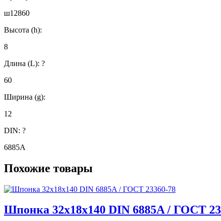
ш12860
Высота (h):
8
Длина (L):
?
60
Ширина (g):
12
DIN:
?
6885А
Похожие товары
Шпонка 32х18х140 DIN 6885A / ГОСТ 23