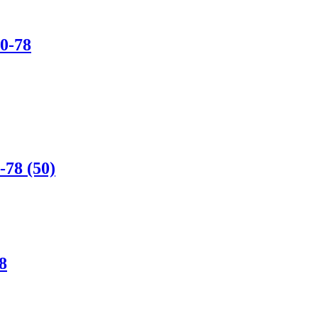
0-78
78 (50)
8