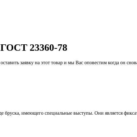
 ГОСТ 23360-78
ставить заявку на этот товар и мы Вас оповестим когда он снова
де бруска, имеющего специальные выступы. Они является фиксат