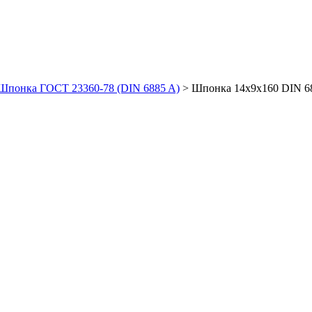
Шпонка ГОСТ 23360-78 (DIN 6885 A)
>
Шпонка 14х9х160 DIN 6