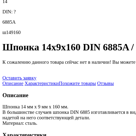
14
DIN:
?
6885А
ш149160
Шпонка 14х9х160 DIN 6885A /
К сожалению данного товара сейчас нет в наличии! Вы можете о
Оставить заявку
Описание
Характеристики
Похожите товары
Отзывы
Описание
Шпонка 14 мм х 9 мм х 160 мм.
В большинстве случаев шпонка DIN 6885 изготавливается в ви
надетой на него соответствующей детали.
Материал: сталь.
Характеристики