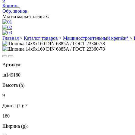
0
Корзина
Обр. звонок
Мы на маркетплейсах:
Главная
>
Каталог товаров
>
Машиностроительный крепёж*
>
Артикул:
ш149160
Высота (h):
9
Длина (L):
?
160
Ширина (g):