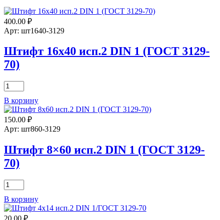
400.00
₽
Арт: шт1640-3129
Штифт 16х40 исп.2 DIN 1 (ГОСТ 3129-
70)
Количество
товара
В корзину
Штифт
16х40
150.00
₽
исп.2
DIN
Арт: шт860-3129
1
(ГОСТ
Штифт 8×60 исп.2 DIN 1 (ГОСТ 3129-
3129-
70)
70)
Количество
товара
В корзину
Штифт
8x60
20.00
₽
исп.2