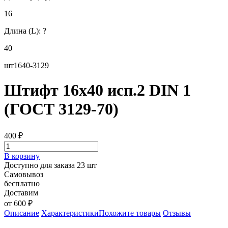
16
Длина (L):
?
40
шт1640-3129
Штифт 16х40 исп.2 DIN 1
(ГОСТ 3129-70)
400
₽
В корзину
Доступно для заказа 23 шт
Самовывоз
бесплатно
Доставим
от 600 ₽
Описание
Характеристики
Похожите товары
Отзывы