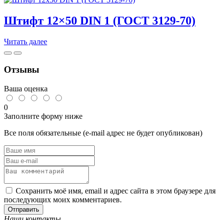
8x45
исп.2
Штифт 12×50 DIN 1 (ГОСТ 3129-70)
DIN
1
(ГОСТ
Читать далее
3129-
70)
Отзывы
Ваша оценка
0
Заполните форму ниже
Все поля обязательные (e-mail адрес не будет опубликован)
Сохранить моё имя, email и адрес сайта в этом браузере для
последующих моих комментариев.
Отправить
Наши контакты