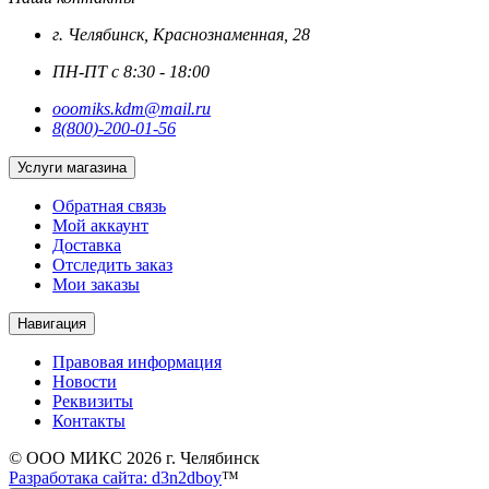
г. Челябинск, Краснознаменная, 28
ПН-ПТ с 8:30 - 18:00
ooomiks.kdm@mail.ru
8(800)-200-01-56
Услуги магазина
Обратная связь
Мой аккаунт
Доставка
Отследить заказ
Мои заказы
Навигация
Правовая информация
Новости
Реквизиты
Контакты
© ООО МИКС 2026 г. Челябинск
Разработака сайта: d3n2dboy
™