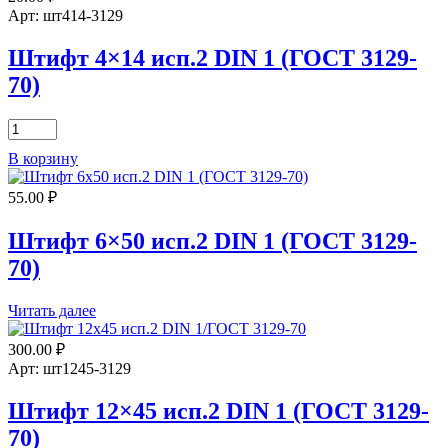
DIN
Арт: шт414-3129
1
(ГОСТ
Штифт 4×14 исп.2 DIN 1 (ГОСТ 3129-
3129-
70)
70)
Количество
товара
В корзину
Штифт
4x14
55.00
₽
исп.2
DIN
1
Штифт 6×50 исп.2 DIN 1 (ГОСТ 3129-
(ГОСТ
70)
3129-
70)
Читать далее
300.00
₽
Арт: шт1245-3129
Штифт 12×45 исп.2 DIN 1 (ГОСТ 3129-
70)