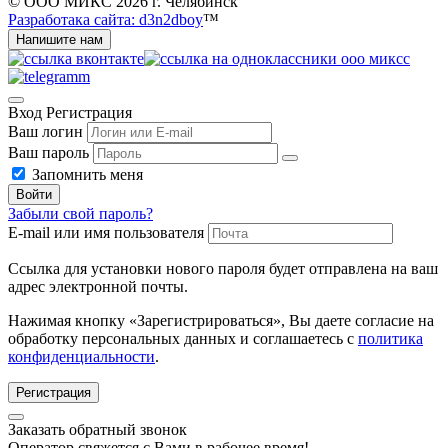
© ООО МИКС 2026 г. Челябинск
Разработака сайта: d3n2dboy
™
Напишите нам
Вход
Регистрация
Ваш логин
Ваш пароль
Запомнить меня
Войти
Забыли свой пароль?
E-mail или имя пользователя
Ссылка для установки нового пароля будет отправлена ​​на ваш
адрес электронной почты.
Нажимая кнопку «Зарегистрироваться», Вы даете согласие на
обработку персональных данных и соглашаетесь с
политика
конфиденциальности
.
Регистрация
Заказать обратный звонок
Оператор свяжется с Вами в рабочее время!