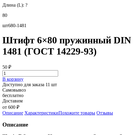
Длина (L):
?
80
шт680-1481
Штифт 6×80 пружинный DIN
1481 (ГОСТ 14229-93)
50
₽
В корзину
Доступно для заказа 11 шт
Самовывоз
бесплатно
Доставим
от 600 ₽
Описание
Характеристики
Похожите товары
Отзывы
Описание