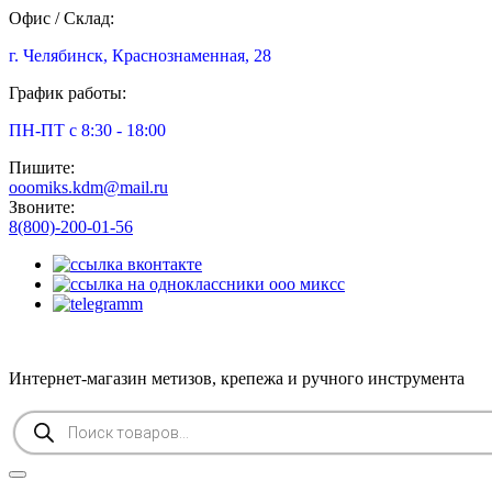
Офис / Склад:
г. Челябинск, Краснознаменная, 28
График работы:
ПН-ПТ с 8:30 - 18:00
Пишите:
ooomiks.kdm@mail.ru
Звоните:
8(800)-200-01-56
Интернет-магазин метизов, крепежа и ручного инструмента
Поиск
товаров