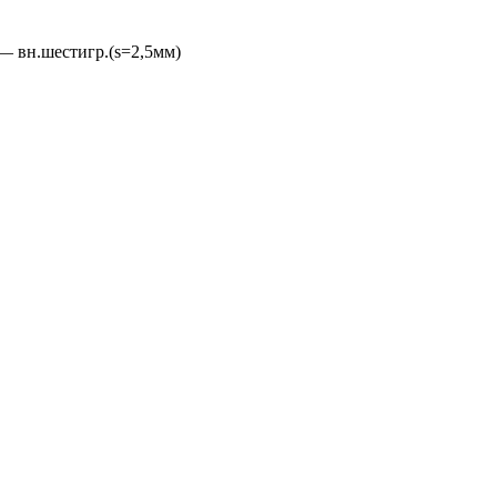
— вн.шестигр.(s=2,5мм)