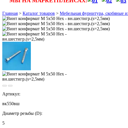
МЫ НА МАРКЕТПЛЕЙСАХ:
Главная
>
Каталог товаров
>
Мебельная фурнитура, скобяные и
Артикул:
вк550вш
Диаметр резьбы (D):
5