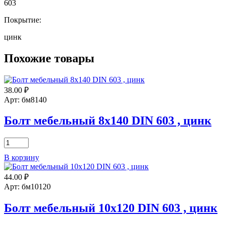
603
Покрытие:
цинк
Похожие товары
38.00
₽
Арт: бм8140
Болт мебельный 8х140 DIN 603 , цинк
Количество
товара
В корзину
Болт
мебельный
44.00
₽
8х140
DIN
Арт: бм10120
603
,
Болт мебельный 10х120 DIN 603 , цинк
цинк