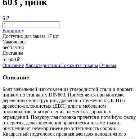
603 , цинк
6
₽
В корзину
Доступно для заказа 17 шт
Самовывоз
бесплатно
Доставим
от 600 ₽
Описание
Характеристики
Похожите товары
Отзывы
Описание
Болт мебельный изготовлен из углеродистой стали и покрыт
цинком по стандарту DIN603. Применяется при монтаже
деревянных конструкций, древесно-стружечных (ДСП) и
древесно-волокнистых (ДВП) плит в мебельном
производстве, для крепления элементов дорожных
ограждений. Полукруглая головка прячется в потайную фаску
отверстия, делая крепления практически незаметными,
обеспечивает безукоризненную эстетичность сборки.
Квадратный подголовок предназначен для неподвижного