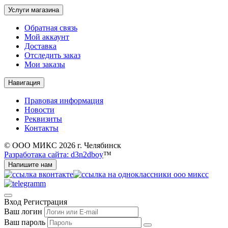
Услуги магазина
Обратная связь
Мой аккаунт
Доставка
Отследить заказ
Мои заказы
Навигация
Правовая информация
Новости
Реквизиты
Контакты
© ООО МИКС 2026 г. Челябинск
Разработака сайта: d3n2dboy
™
Напишите нам
Вход
Регистрация
Ваш логин
Ваш пароль