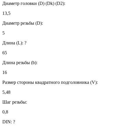
Диаметр головки (D) (Dk) (D2):
13,5
Диаметр резьбы (D):
5
Длина (L):
?
65
Длина резьбы (b):
16
Размер стороны квадратного подголовника (V):
5,48
Шаг резьбы:
0,8
DIN:
?