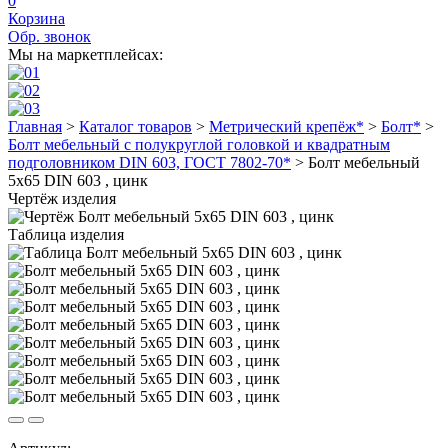
0
Корзина
Обр. звонок
Мы на маркетплейсах:
Главная
>
Каталог товаров
>
Метрический крепёж*
>
Болт*
>
Болт мебельный с полукруглой головкой и квадратным
подголовником DIN 603, ГОСТ 7802-70*
>
Болт мебельный
5х65 DIN 603 , цинк
Чертёж изделия
Таблица изделия