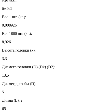
Артикул:
бм565
Вес 1 шт. (кг.):
0,008926
Вес 1000 шт. (кг.):
8,926
Высота головки (k):
3,3
Диаметр головки (D) (Dk) (D2):
13,5
Диаметр резьбы (D):
5
Длина (L):
?
65