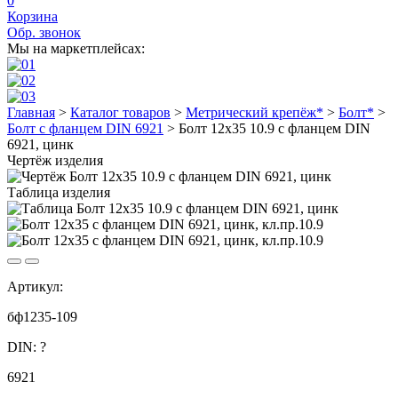
0
Корзина
Обр. звонок
Мы на маркетплейсах:
Главная
>
Каталог товаров
>
Метрический крепёж*
>
Болт*
>
Болт с фланцем DIN 6921
>
Болт 12х35 10.9 с фланцем DIN
6921, цинк
Чертёж изделия
Таблица изделия
Артикул:
бф1235-109
DIN:
?
6921