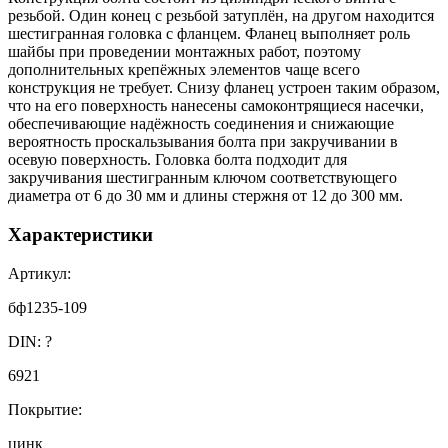
резьбой. Один конец с резьбой затуплён, на другом находится
шестигранная головка с фланцем. Фланец выполняет роль
шайбы при проведении монтажных работ, поэтому
дополнительных крепёжных элементов чаще всего
конструкция не требует. Снизу фланец устроен таким образом,
что на его поверхность нанесены самоконтрящиеся насечки,
обеспечивающие надёжность соединения и снижающие
вероятность проскальзывания болта при закручивании в
осевую поверхность. Головка болта подходит для
закручивания шестигранным ключом соответствующего
диаметра от 6 до 30 мм и длины стержня от 12 до 300 мм.
Характеристики
Артикул:
бф1235-109
DIN:
?
6921
Покрытие:
цинк