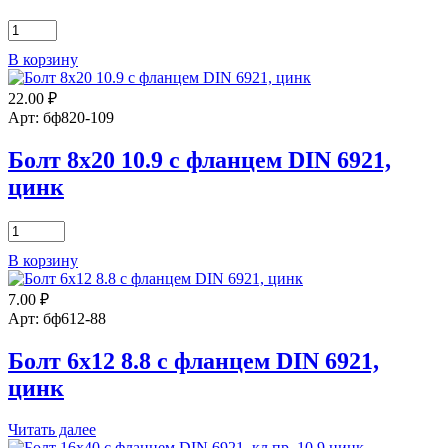
Количество
товара
В корзину
Болт
6х20
22.00
₽
8.8
с
Арт: бф820-109
фланцем
DIN
Болт 8х20 10.9 с фланцем DIN 6921,
6921,
цинк
цинк
Количество
товара
В корзину
Болт
8х20
7.00
₽
10.9
с
Арт: бф612-88
фланцем
DIN
Болт 6х12 8.8 с фланцем DIN 6921,
6921,
цинк
цинк
Читать далее