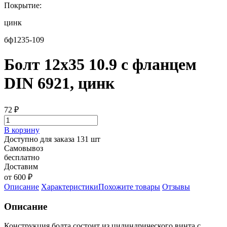
Покрытие:
цинк
бф1235-109
Болт 12х35 10.9 с фланцем
DIN 6921, цинк
72
₽
В корзину
Доступно для заказа 131 шт
Самовывоз
бесплатно
Доставим
от 600 ₽
Описание
Характеристики
Похожите товары
Отзывы
Описание
Конструкция болта состоит из цилиндрического винта с