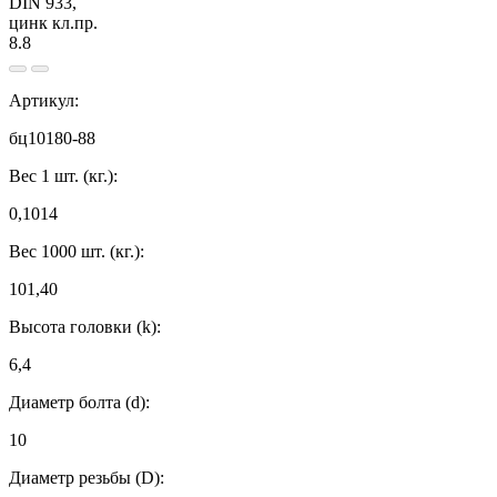
Артикул:
бц10180-88
Вес 1 шт. (кг.):
0,1014
Вес 1000 шт. (кг.):
101,40
Высота головки (k):
6,4
Диаметр болта (d):
10
Диаметр резьбы (D):