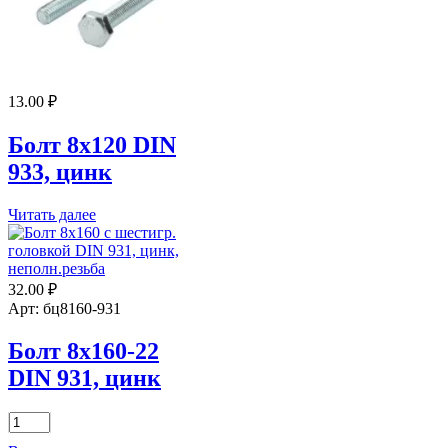
13.00
₽
Болт 8х120 DIN
933, цинк
Читать далее
32.00
₽
Арт: бц8160-931
Болт 8х160-22
DIN 931, цинк
Количество
товара