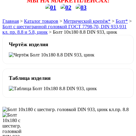
МЫ НА МАРКЕТПЛЕЙСАХ:
Главная
>
Каталог товаров
>
Метрический крепёж*
>
Болт*
>
Болт с шестигранной головкой ГОСТ 7798-70, DIN 933,931
кл. пр. 8.8 и 5.8, цинк
>
Болт 10х180 8.8 DIN 933, цинк
Чертёж изделия
Таблица изделия