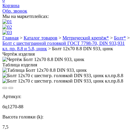
0
Корзина
Обр. звонок
Мы на маркетплейсах:
Главная
>
Каталог товаров
>
Метрический крепёж*
>
Болт*
>
Болт с шестигранной головкой ГОСТ 7798-70, DIN 933,931
кл. пр. 8.8 и 5.8, цинк
>
Болт 12х70 8.8 DIN 933, цинк
Чертёж изделия
Таблица изделия
Артикул:
бц1270-88
Высота головки (k):
7,5