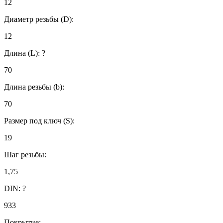
12
Диаметр резьбы (D):
12
Длина (L):
?
70
Длина резьбы (b):
70
Размер под ключ (S):
19
Шаг резьбы:
1,75
DIN:
?
933
Покрытие: