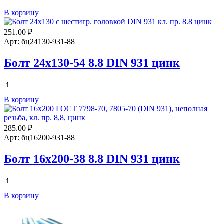
товара
В корзину
Болт
8х20
251.00
₽
8.8
DIN
Арт: бц24130-931-88
933,
цинк
Болт 24х130-54 8.8 DIN 931 цинк
Количество
товара
В корзину
Болт
24х130-
54
285.00
₽
8.8
DIN
Арт: бц16200-931-88
931
цинк
Болт 16х200-38 8.8 DIN 931 цинк
Количество
товара
В корзину
Болт
16х200-
38