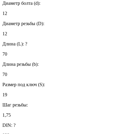
Диаметр болта (d):
12
Диаметр резьбы (D):
12
Длина (L):
?
70
Длина резьбы (b):
70
Размер под ключ (S):
19
Шаг резьбы:
1,75
DIN:
?