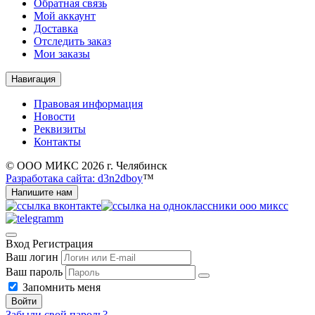
Обратная связь
Мой аккаунт
Доставка
Отследить заказ
Мои заказы
Навигация
Правовая информация
Новости
Реквизиты
Контакты
© ООО МИКС 2026 г. Челябинск
Разработака сайта: d3n2dboy
™
Напишите нам
Вход
Регистрация
Ваш логин
Ваш пароль
Запомнить меня
Войти
Забыли свой пароль?