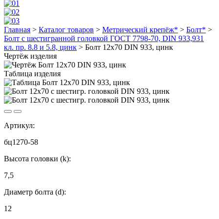
Главная
>
Каталог товаров
>
Метрический крепёж*
>
Болт*
>
Болт с шестигранной головкой ГОСТ 7798-70, DIN 933,931
кл. пр. 8.8 и 5.8, цинк
>
Болт 12х70 DIN 933, цинк
Чертёж изделия
Таблица изделия
Артикул:
бц1270-58
Высота головки (k):
7,5
Диаметр болта (d):
12