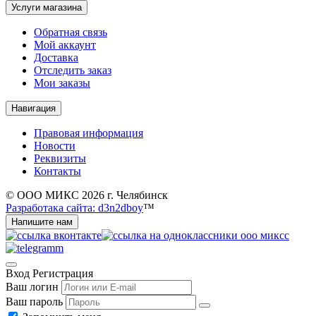
Услуги магазина
Обратная связь
Мой аккаунт
Доставка
Отследить заказ
Мои заказы
Навигация
Правовая информация
Новости
Реквизиты
Контакты
© ООО МИКС 2026 г. Челябинск
Разработака сайта: d3n2dboy
™
Напишите нам
Вход
Регистрация
Ваш логин
Ваш пароль