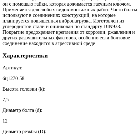
он с помощью гайки, которая дожимается гаечным ключом.
Применяется для любых видов монтажных работ. Часто болты
используют в соединениях конструкций, на которые
планируется повышенная вибронагрузка. Изготовлен из
углеродистой стали и оцинкован по стандарту DIN933.
Покрытие предохраняет крепления от коррозии, ржавления и
других разрушительных факторов, особенно если болтовое
соединение находится в агрессивной среде
Характеристики
Артикул:
бц1270-58
Высота головки (k):
7,5
Диаметр болта (d):
12
Диаметр резьбы (D):