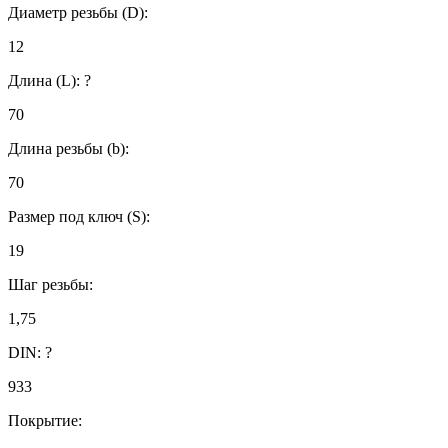
Диаметр резьбы (D):
12
Длина (L):
?
70
Длина резьбы (b):
70
Размер под ключ (S):
19
Шаг резьбы:
1,75
DIN:
?
933
Покрытие: