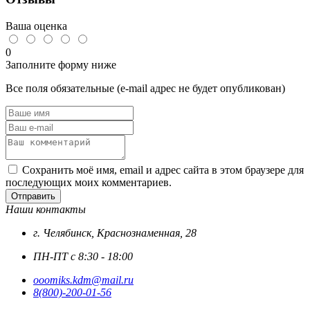
DIN
931
Ваша оценка
цинк
0
Заполните форму ниже
Все поля обязательные (e-mail адрес не будет опубликован)
Сохранить моё имя, email и адрес сайта в этом браузере для
последующих моих комментариев.
Отправить
Наши контакты
г. Челябинск, Краснознаменная, 28
ПН-ПТ с 8:30 - 18:00
ooomiks.kdm@mail.ru
8(800)-200-01-56