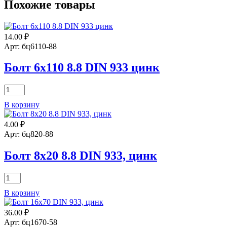
Похожие товары
14.00
₽
Арт: бц6110-88
Болт 6х110 8.8 DIN 933 цинк
Количество
товара
В корзину
Болт
6х110
4.00
₽
8.8
DIN
Арт: бц820-88
933
цинк
Болт 8х20 8.8 DIN 933, цинк
Количество
товара
В корзину
Болт
8х20
36.00
₽
8.8
DIN
Арт: бц1670-58