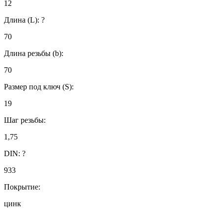
12
Длина (L):
?
70
Длина резьбы (b):
70
Размер под ключ (S):
19
Шаг резьбы:
1,75
DIN:
?
933
Покрытие:
цинк