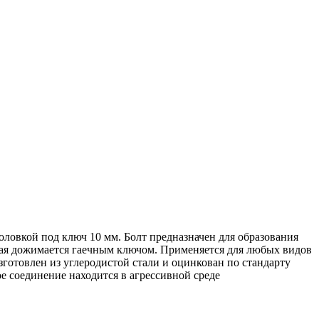
оловкой под ключ 10 мм. Болт предназначен для образования
рая дожимается гаечным ключом. Применяется для любых видов
готовлен из углеродистой стали и оцинкован по стандарту
е соединение находится в агрессивной среде