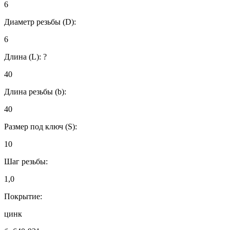
6
Диаметр резьбы (D):
6
Длина (L):
?
40
Длина резьбы (b):
40
Размер под ключ (S):
10
Шаг резьбы:
1,0
Покрытие:
цинк