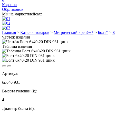
0
Корзина
Обр. звонок
Мы на маркетплейсах:
Главная
>
Каталог товаров
>
Метрический крепёж*
>
Болт*
>
Б
Чертёж изделия
Таблица изделия
Артикул:
бц640-931
Высота головки (k):
4
Диаметр болта (d):