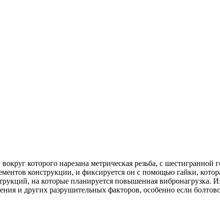
вокруг которого нарезана метрическая резьба, с шестигранной г
ементов конструкции, и фиксируется он с помощью гайки, кото
трукций, на которые планируется повышенная вибронагрузка. Из
ения и других разрушительных факторов, особенно если болтово