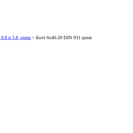
8.8 и 5.8, цинк
>
Болт 6х40-20 DIN 931 цинк