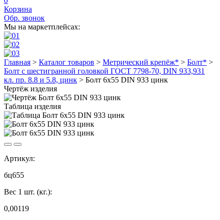
0
Корзина
Обр. звонок
Мы на маркетплейсах:
Главная
>
Каталог товаров
>
Метрический крепёж*
>
Болт*
>
Болт с шестигранной головкой ГОСТ 7798-70, DIN 933,931
кл. пр. 8.8 и 5.8, цинк
>
Болт 6х55 DIN 933 цинк
Чертёж изделия
Таблица изделия
Артикул:
бц655
Вес 1 шт. (кг.):
0,00119