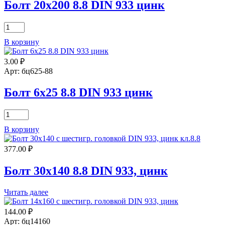
цинк
Болт 20х200 8.8 DIN 933 цинк
Количество
товара
В корзину
Болт
20х200
3.00
₽
8.8
DIN
Арт: бц625-88
933
цинк
Болт 6х25 8.8 DIN 933 цинк
Количество
товара
В корзину
Болт
6х25
377.00
₽
8.8
DIN
933
Болт 30х140 8.8 DIN 933, цинк
цинк
Читать далее
144.00
₽
Арт: бц14160