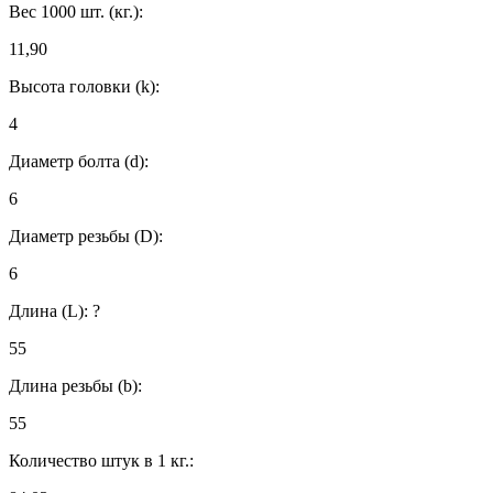
Вес 1000 шт. (кг.):
11,90
Высота головки (k):
4
Диаметр болта (d):
6
Диаметр резьбы (D):
6
Длина (L):
?
55
Длина резьбы (b):
55
Количество штук в 1 кг.: