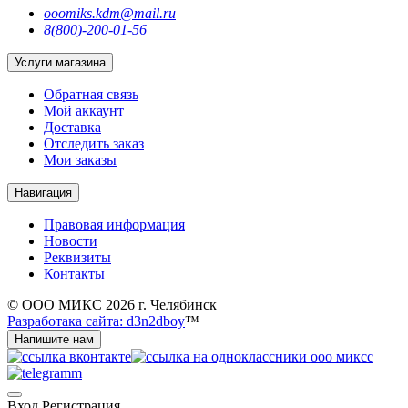
ooomiks.kdm@mail.ru
8(800)-200-01-56
Услуги магазина
Обратная связь
Мой аккаунт
Доставка
Отследить заказ
Мои заказы
Навигация
Правовая информация
Новости
Реквизиты
Контакты
© ООО МИКС 2026 г. Челябинск
Разработака сайта: d3n2dboy
™
Напишите нам
Вход
Регистрация