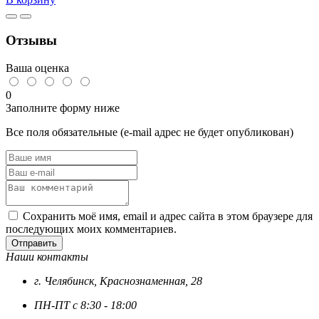
Болт
8х80
8.8
Отзывы
DIN
933,
цинк
Ваша оценка
0
Заполните форму ниже
Все поля обязательные (e-mail адрес не будет опубликован)
Сохранить моё имя, email и адрес сайта в этом браузере для
последующих моих комментариев.
Отправить
Наши контакты
г. Челябинск, Краснознаменная, 28
ПН-ПТ с 8:30 - 18:00