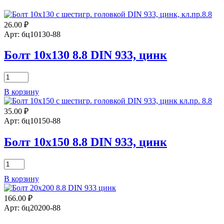
26.00
₽
Арт: бц10130-88
Болт 10х130 8.8 DIN 933, цинк
Количество
товара
В корзину
Болт
10х130
35.00
₽
8.8
DIN
Арт: бц10150-88
933,
цинк
Болт 10х150 8.8 DIN 933, цинк
Количество
товара
В корзину
Болт
10х150
166.00
₽
8.8
DIN
Арт: бц20200-88
933,