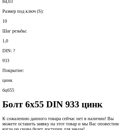
84,03
Размер под ключ (S):
10
Шаг резьбы:
1,0
DIN:
?
933
Покрытие:
цинк
бц655
Болт 6х55 DIN 933 цинк
К сожалению данного товара сейчас нет в наличии! Вы
можете оставить заявку на этот товар и мы Вас оповестим
когда он снова будет доступен для заказа!