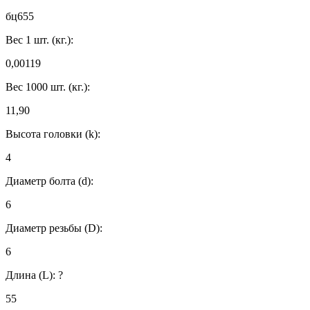
бц655
Вес 1 шт. (кг.):
0,00119
Вес 1000 шт. (кг.):
11,90
Высота головки (k):
4
Диаметр болта (d):
6
Диаметр резьбы (D):
6
Длина (L):
?
55