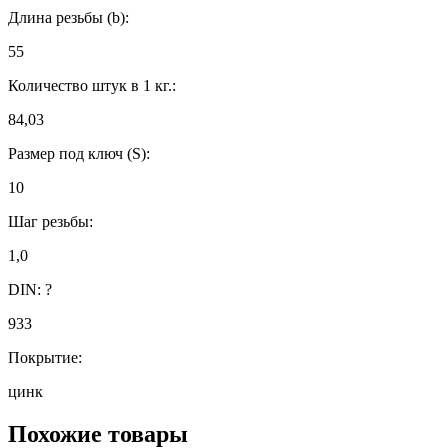
Длина резьбы (b):
55
Количество штук в 1 кг.:
84,03
Размер под ключ (S):
10
Шаг резьбы:
1,0
DIN:
?
933
Покрытие:
цинк
Похожие товары