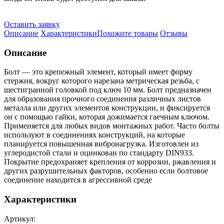
Оставить заявку
Описание
Характеристики
Похожите товары
Отзывы
Описание
Болт — это крепежный элемент, который имеет форму
стержня, вокруг которого нарезана метрическая резьба, с
шестигранной головкой под ключ 10 мм. Болт предназначен
для образования прочного соединения различных листов
металла или других элементов конструкции, и фиксируется
он с помощью гайки, которая дожимается гаечным ключом.
Применяется для любых видов монтажных работ. Часто болты
используют в соединениях конструкций, на которые
планируется повышенная вибронагрузка. Изготовлен из
углеродистой стали и оцинкован по стандарту DIN933.
Покрытие предохраняет крепления от коррозии, ржавления и
других разрушительных факторов, особенно если болтовое
соединение находится в агрессивной среде
Характеристики
Артикул: