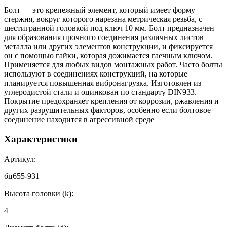
Болт — это крепежный элемент, который имеет форму
стержня, вокруг которого нарезана метрическая резьба, с
шестигранной головкой под ключ 10 мм. Болт предназначен
для образования прочного соединения различных листов
металла или других элементов конструкции, и фиксируется
он с помощью гайки, которая дожимается гаечным ключом.
Применяется для любых видов монтажных работ. Часто болты
используют в соединениях конструкций, на которые
планируется повышенная вибронагрузка. Изготовлен из
углеродистой стали и оцинкован по стандарту DIN933.
Покрытие предохраняет крепления от коррозии, ржавления и
других разрушительных факторов, особенно если болтовое
соединение находится в агрессивной среде
Характеристики
Артикул:
бц655-931
Высота головки (k):
4