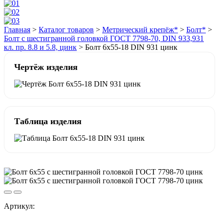
Главная
>
Каталог товаров
>
Метрический крепёж*
>
Болт*
>
Болт с шестигранной головкой ГОСТ 7798-70, DIN 933,931
кл. пр. 8.8 и 5.8, цинк
>
Болт 6х55-18 DIN 931 цинк
Чертёж изделия
Таблица изделия
Артикул: