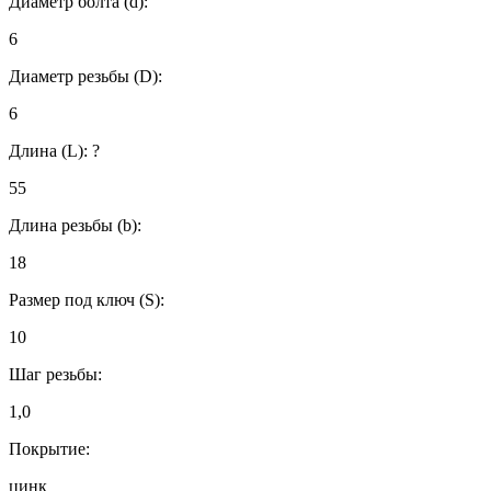
Диаметр болта (d):
6
Диаметр резьбы (D):
6
Длина (L):
?
55
Длина резьбы (b):
18
Размер под ключ (S):
10
Шаг резьбы:
1,0
Покрытие:
цинк