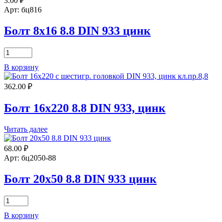
3.00
₽
36
8.8
Арт: бц816
DIN
931,
Болт 8х16 8.8 DIN 933 цинк
цинк
Количество
товара
В корзину
Болт
8х16
362.00
₽
8.8
DIN
933
Болт 16х220 8.8 DIN 933, цинк
цинк
Читать далее
68.00
₽
Арт: бц2050-88
Болт 20х50 8.8 DIN 933 цинк
Количество
товара
В корзину
Болт