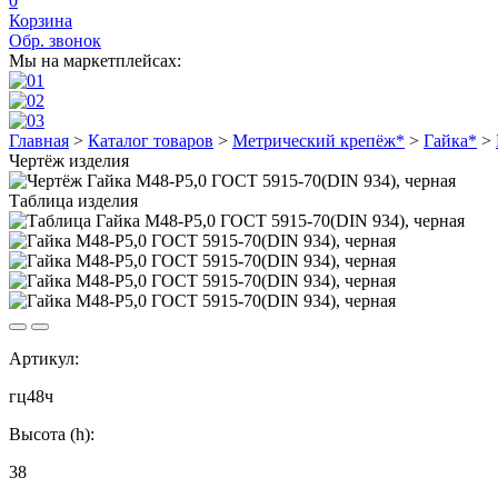
0
Корзина
Обр. звонок
Мы на маркетплейсах:
Главная
>
Каталог товаров
>
Метрический крепёж*
>
Гайка*
>
Чертёж изделия
Таблица изделия
Артикул:
гц48ч
Высота (h):
38