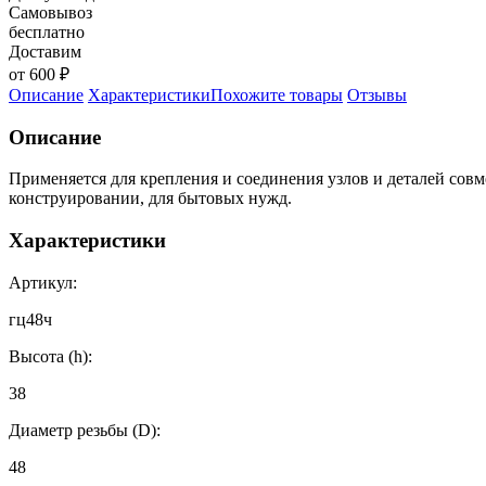
Самовывоз
бесплатно
Доставим
от 600 ₽
Описание
Характеристики
Похожите товары
Отзывы
Описание
Применяется для крепления и соединения узлов и деталей сов
конструировании, для бытовых нужд.
Характеристики
Артикул:
гц48ч
Высота (h):
38
Диаметр резьбы (D):
48