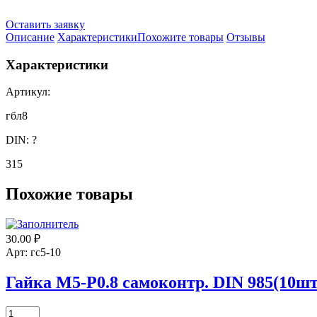
Оставить заявку
Описание
Характеристики
Похожите товары
Отзывы
Характеристики
Артикул:
гбл8
DIN:
?
315
Похожие товары
30.00
₽
Арт: гс5-10
Гайка М5-Р0.8 самоконтр. DIN 985(10шт
Количество