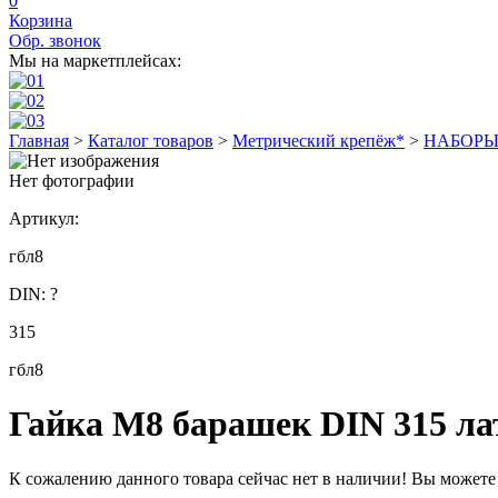
0
Корзина
Обр. звонок
Мы на маркетплейсах:
Главная
>
Каталог товаров
>
Метрический крепёж*
>
НАБОРЫ в
Нет фотографии
Артикул:
гбл8
DIN:
?
315
гбл8
Гайка М8 барашек DIN 315 ла
К сожалению данного товара сейчас нет в наличии! Вы можете о