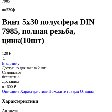
7985
вц530ф
Винт 5х30 полусфера DIN
7985, полная резьба,
цинк(10шт)
120
₽
В корзину
Доступно для заказа 2 шт
Самовывоз
бесплатно
Доставим
от 600 ₽
Описание
Характеристики
Похожите товары
Отзывы
Характеристики
Артикул: