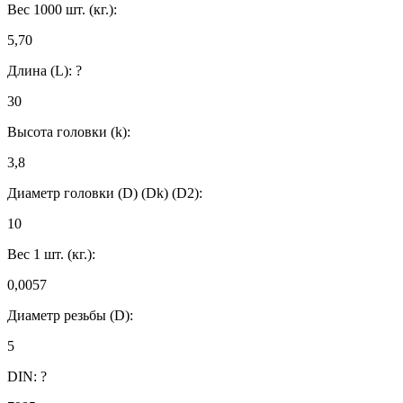
Вес 1000 шт. (кг.):
5,70
Длина (L):
?
30
Высота головки (k):
3,8
Диаметр головки (D) (Dk) (D2):
10
Вес 1 шт. (кг.):
0,0057
Диаметр резьбы (D):
5
DIN:
?