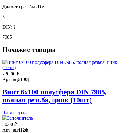
Диаметр резьбы (D):
5
DIN:
?
7985
Похожие товары
220.00
₽
Арт: вц6100ф
Винт 6х100 полусфера DIN 7985,
полная резьба, цинк (10шт)
Читать далее
30.00
₽
Арт: вц412ф