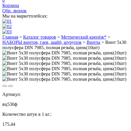
0
Корзина
Обр. звонок
Мы на маркетплейсах:
Главная
>
Каталог товаров
>
Метрический крепёж*
>
НАБОРЫ винтов, гаек, шайб, шурупов
>
Винты
>
Винт 5х30
полусфера DIN 7985, полная резьба, цинк(10шт)
Артикул:
вц530ф
Количество штук в 1 кг.:
175,44