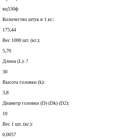
вц530ф
Количество штук в 1 кг.:
175,44
Вес 1000 шт. (кг.):
5,70
Длина (L):
?
30
Высота головки (k):
3,8
Диаметр головки (D) (Dk) (D2):
10
Вес 1 шт. (кг.):
0,0057