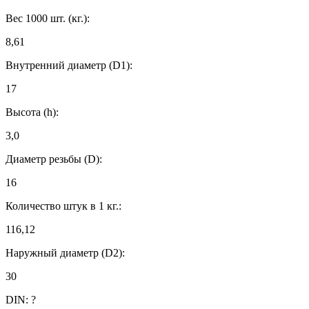
Вес 1000 шт. (кг.):
8,61
Внутренний диаметр (D1):
17
Высота (h):
3,0
Диаметр резьбы (D):
16
Количество штук в 1 кг.:
116,12
Наружный диаметр (D2):
30
DIN:
?