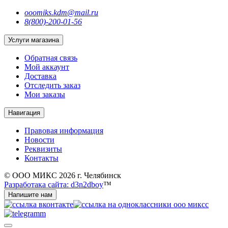
ooomiks.kdm@mail.ru
8(800)-200-01-56
Услуги магазина
Обратная связь
Мой аккаунт
Доставка
Отследить заказ
Мои заказы
Навигация
Правовая информация
Новости
Реквизиты
Контакты
© ООО МИКС 2026 г. Челябинск
Разработака сайта: d3n2dboy
™
Напишите нам