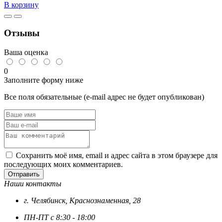
В корзину
Шайба
D6
плоская
Отзывы
DIN
125,
латунь
Ваша оценка
0
Заполните форму ниже
Все поля обязательные (e-mail адрес не будет опубликован)
Сохранить моё имя, email и адрес сайта в этом браузере для
последующих моих комментариев.
Отправить
Наши контакты
г. Челябинск, Краснознаменная, 28
ПН-ПТ с 8:30 - 18:00