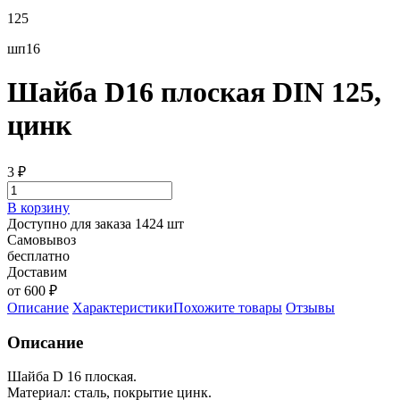
125
шп16
Шайба D16 плоская DIN 125,
цинк
3
₽
В корзину
Доступно для заказа 1424 шт
Самовывоз
бесплатно
Доставим
от 600 ₽
Описание
Характеристики
Похожите товары
Отзывы
Описание
Шайба D 16 плоская.
Материал: сталь, покрытие цинк.