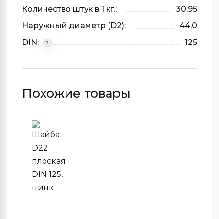
Количество штук в 1 кг.:
30,95
Наружный диаметр (D2):
44,0
DIN:
125
?
Похожие товары