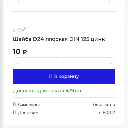
шп24
Шайба D24 плоская DIN 125 цинк
10
₽
В корзину
Доступно для заказа 479 шт
Самовывоз
бесплатно
Доставим
от 600 ₽