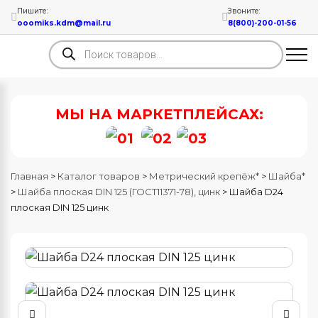
Пишите:
Звоните:
ooomiks.kdm@mail.ru
8(800)-200-01-56
Поиск
товаров
МЫ НА МАРКЕТПЛЕЙСАХ:
Главная
>
Каталог товаров
>
Метрический крепёж*
>
Шайба*
>
Шайба плоская DIN 125 (ГОСТ11371-78), цинк
>
Шайба D24
плоская DIN 125 цинк