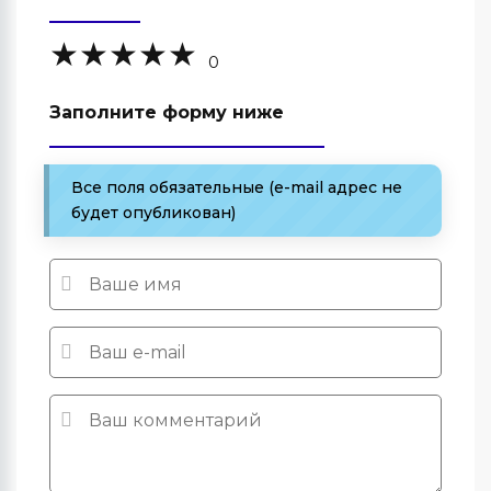
0
Заполните форму ниже
Все поля обязательные (e-mail адрес не
будет опубликован)