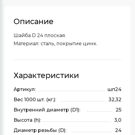
Описание
Шайба D 24 плоская.
Материал: сталь, покрытие цинк.
Характеристики
Артикул:
шп24
Вес 1000 шт. (кг.):
32,32
Внутренний диаметр (D1):
25
Высота (h):
3,0
Диаметр резьбы (D):
24