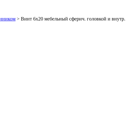
анником
>
Винт 6х20 мебельный сферич. головкой и внутр.