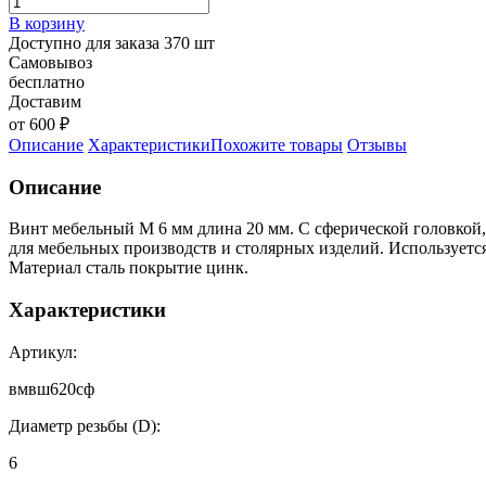
В корзину
Доступно для заказа 370 шт
Самовывоз
бесплатно
Доставим
от 600 ₽
Описание
Характеристики
Похожите товары
Отзывы
Описание
Винт мебельный М 6 мм длина 20 мм. С сферической головкой
для мебельных производств и столярных изделий. Используетс
Материал сталь покрытие цинк.
Характеристики
Артикул:
вмвш620сф
Диаметр резьбы (D):
6