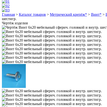
Главная
>
Каталог товаров
>
Метрический крепёж*
>
Винт*
>
шестигр.
Чертёж изделия