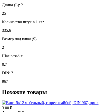
Длина (L):
?
25
Количество штук в 1 кг.:
335,6
Размер под ключ (S):
2
Шаг резьбы:
0,7
DIN:
?
967
Похожие товары
3.00
₽