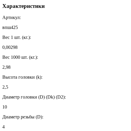
Характеристики
Артикул:
впш425
Вес 1 шт. (кг.):
0,00298
Вес 1000 шт. (кг.):
2,98
Высота головки (k):
2,5
Диаметр головки (D) (Dk) (D2):
10
Диаметр резьбы (D):
4