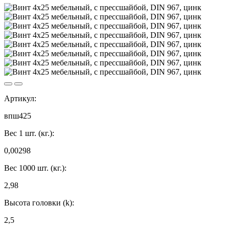
Артикул:
впш425
Вес 1 шт. (кг.):
0,00298
Вес 1000 шт. (кг.):
2,98
Высота головки (k):
2,5