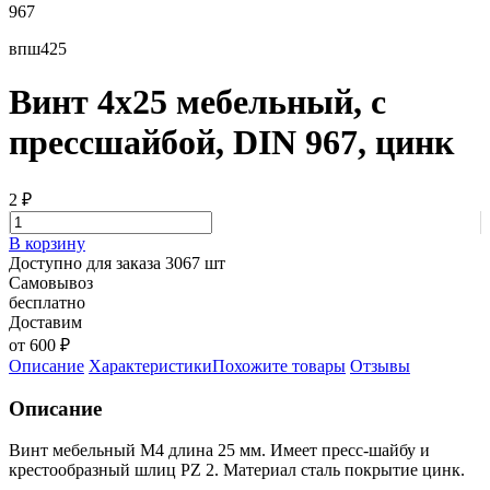
967
впш425
Винт 4х25 мебельный, с
прессшайбой, DIN 967, цинк
2
₽
В корзину
Доступно для заказа 3067 шт
Самовывоз
бесплатно
Доставим
от 600 ₽
Описание
Характеристики
Похожите товары
Отзывы
Описание
Винт мебельный М4 длина 25 мм. Имеет пресс-шайбу и
крестообразный шлиц PZ 2. Материал сталь покрытие цинк.