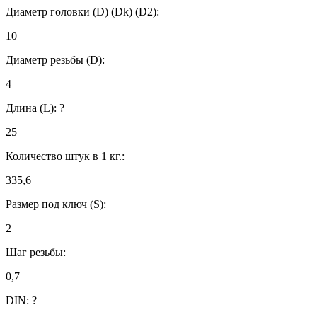
Диаметр головки (D) (Dk) (D2):
10
Диаметр резьбы (D):
4
Длина (L):
?
25
Количество штук в 1 кг.:
335,6
Размер под ключ (S):
2
Шаг резьбы:
0,7
DIN:
?