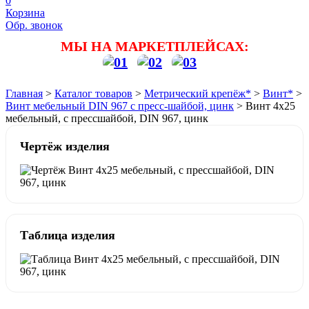
0
Корзина
Обр. звонок
МЫ НА МАРКЕТПЛЕЙСАХ:
Главная
>
Каталог товаров
>
Метрический крепёж*
>
Винт*
>
Винт мебельный DIN 967 с пресс-шайбой, цинк
>
Винт 4х25
мебельный, с прессшайбой, DIN 967, цинк
Чертёж изделия
Таблица изделия