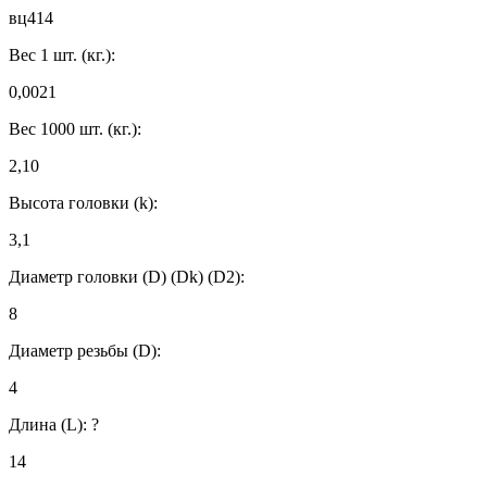
вц414
Вес 1 шт. (кг.):
0,0021
Вес 1000 шт. (кг.):
2,10
Высота головки (k):
3,1
Диаметр головки (D) (Dk) (D2):
8
Диаметр резьбы (D):
4
Длина (L):
?
14