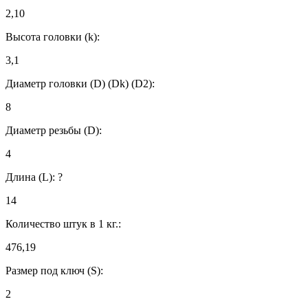
2,10
Высота головки (k):
3,1
Диаметр головки (D) (Dk) (D2):
8
Диаметр резьбы (D):
4
Длина (L):
?
14
Количество штук в 1 кг.:
476,19
Размер под ключ (S):
2