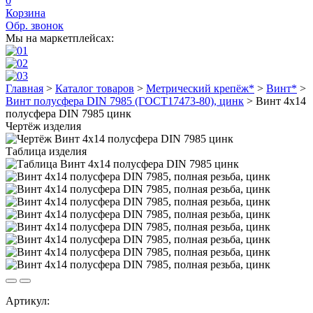
0
Корзина
Обр. звонок
Мы на маркетплейсах:
Главная
>
Каталог товаров
>
Метрический крепёж*
>
Винт*
>
Винт полусфера DIN 7985 (ГОСТ17473-80), цинк
>
Винт 4х14
полусфера DIN 7985 цинк
Чертёж изделия
Таблица изделия
Артикул: