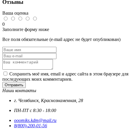
Отзывы
DIN
7985
цинк
Ваша оценка
0
Заполните форму ниже
Все поля обязательные (e-mail адрес не будет опубликован)
Сохранить моё имя, email и адрес сайта в этом браузере для
последующих моих комментариев.
Отправить
Наши контакты
г. Челябинск, Краснознаменная, 28
ПН-ПТ с 8:30 - 18:00
ooomiks.kdm@mail.ru
8(800)-200-01-56