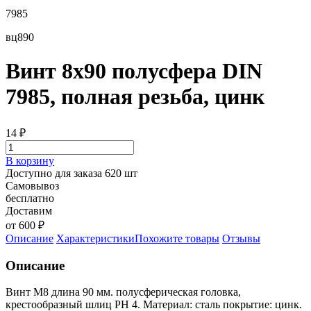
7985
вц890
Винт 8х90 полусфера DIN
7985, полная резьба, цинк
14
₽
В корзину
Доступно для заказа 620 шт
Самовывоз
бесплатно
Доставим
от 600 ₽
Описание
Характеристики
Похожите товары
Отзывы
Описание
Винт М8 длина 90 мм. полусферическая головка,
крестообразный шлиц PH 4. Материал: сталь покрытие: цинк.