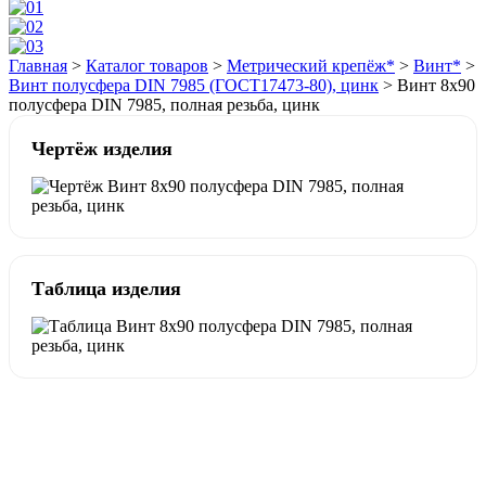
Главная
>
Каталог товаров
>
Метрический крепёж*
>
Винт*
>
Винт полусфера DIN 7985 (ГОСТ17473-80), цинк
>
Винт 8х90
полусфера DIN 7985, полная резьба, цинк
Чертёж изделия
Таблица изделия