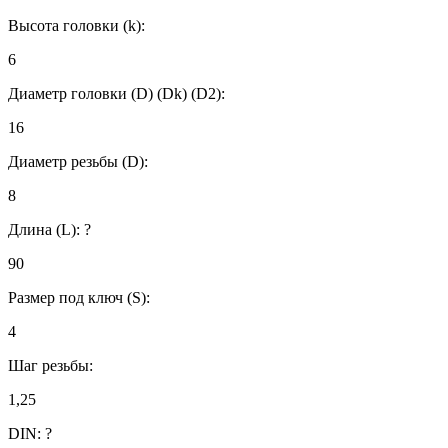
Высота головки (k):
6
Диаметр головки (D) (Dk) (D2):
16
Диаметр резьбы (D):
8
Длина (L):
?
90
Размер под ключ (S):
4
Шаг резьбы:
1,25
DIN:
?