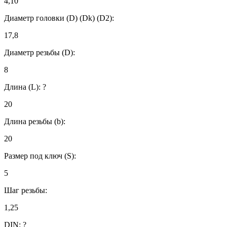
4,10
Диаметр головки (D) (Dk) (D2):
17,8
Диаметр резьбы (D):
8
Длина (L):
?
20
Длина резьбы (b):
20
Размер под ключ (S):
5
Шаг резьбы:
1,25
DIN:
?