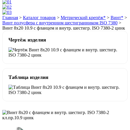
Главная
>
Каталог товаров
>
Метрический крепёж*
>
Винт*
>
Винт полусфера с внутренним шестигранником ISO 7380
>
Винт 8х20 10.9 с фланцем и внутр. шестигр. ISO 7380-2 цинк
Чертёж изделия
Таблица изделия