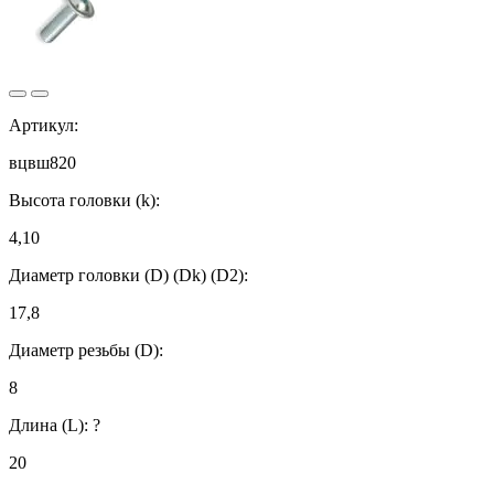
Артикул:
вцвш820
Высота головки (k):
4,10
Диаметр головки (D) (Dk) (D2):
17,8
Диаметр резьбы (D):
8
Длина (L):
?
20