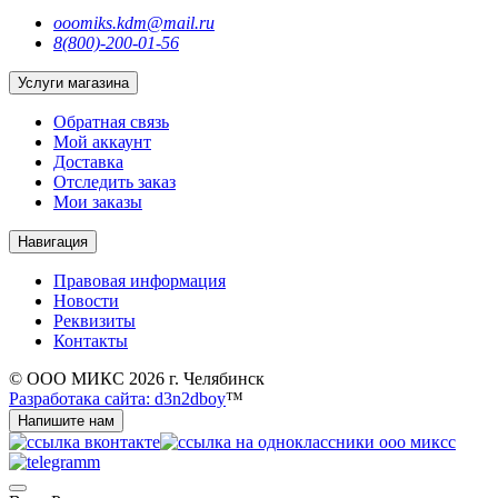
ooomiks.kdm@mail.ru
8(800)-200-01-56
Услуги магазина
Обратная связь
Мой аккаунт
Доставка
Отследить заказ
Мои заказы
Навигация
Правовая информация
Новости
Реквизиты
Контакты
© ООО МИКС 2026 г. Челябинск
Разработака сайта: d3n2dboy
™
Напишите нам