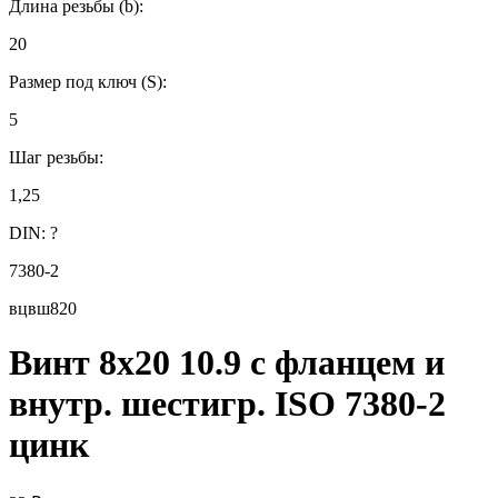
Длина резьбы (b):
20
Размер под ключ (S):
5
Шаг резьбы:
1,25
DIN:
?
7380-2
вцвш820
Винт 8х20 10.9 с фланцем и
внутр. шестигр. ISO 7380-2
цинк