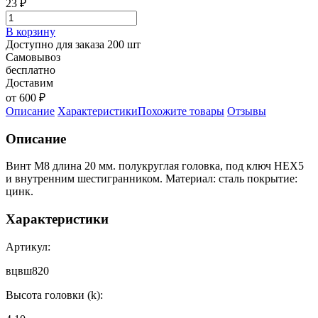
23
₽
В корзину
Доступно для заказа 200 шт
Самовывоз
бесплатно
Доставим
от 600 ₽
Описание
Характеристики
Похожите товары
Отзывы
Описание
Винт М8 длина 20 мм. полукруглая головка, под ключ HEX5
и внутренним шестигранником. Материал: сталь покрытие:
цинк.
Характеристики
Артикул:
вцвш820
Высота головки (k):