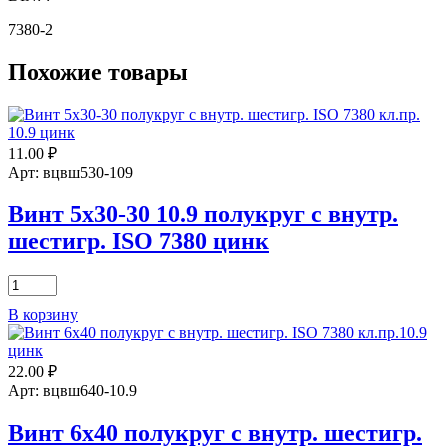
7380-2
Похожие товары
11.00
₽
Арт: вцвш530-109
Винт 5х30-30 10.9 полукруг с внутр.
шестигр. ISO 7380 цинк
Количество
товара
В корзину
Винт
5х30-
30
22.00
₽
10.9
полукруг
Арт: вцвш640-10.9
с
внутр.
Винт 6х40 полукруг с внутр. шестигр.
шестигр.