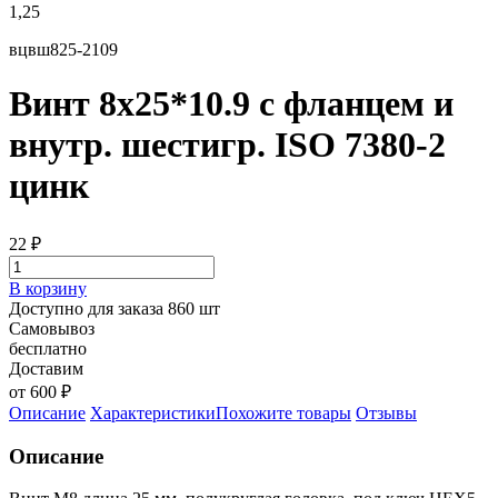
1,25
вцвш825-2109
Винт 8х25*10.9 с фланцем и
внутр. шестигр. ISO 7380-2
цинк
22
₽
В корзину
Доступно для заказа 860 шт
Самовывоз
бесплатно
Доставим
от 600 ₽
Описание
Характеристики
Похожите товары
Отзывы
Описание