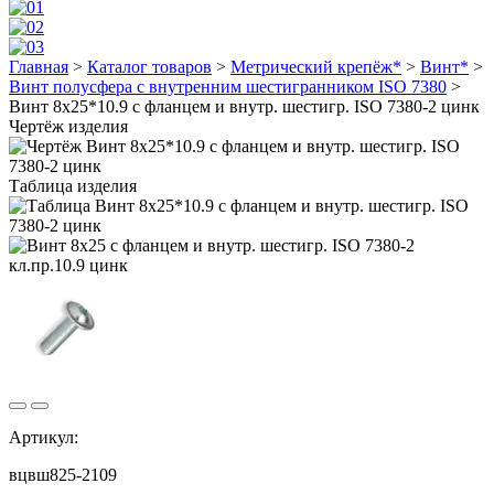
Главная
>
Каталог товаров
>
Метрический крепёж*
>
Винт*
>
Винт полусфера с внутренним шестигранником ISO 7380
>
Винт 8х25*10.9 с фланцем и внутр. шестигр. ISO 7380-2 цинк
Чертёж изделия
Таблица изделия
Артикул:
вцвш825-2109