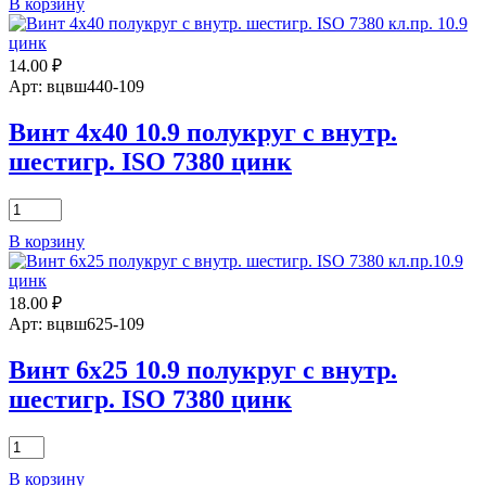
В корзину
Винт
5х12
10.9
14.00
₽
полукруг
с
Арт: вцвш440-109
внутр.
шестигр.
Винт 4х40 10.9 полукруг с внутр.
ISO
шестигр. ISO 7380 цинк
7380
цинк
Количество
товара
В корзину
Винт
4х40
10.9
18.00
₽
полукруг
с
Арт: вцвш625-109
внутр.
шестигр.
Винт 6х25 10.9 полукруг с внутр.
ISO
шестигр. ISO 7380 цинк
7380
цинк
Количество
товара
В корзину
Винт