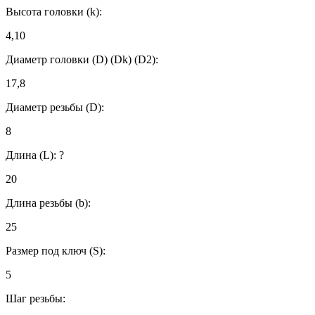
Высота головки (k):
4,10
Диаметр головки (D) (Dk) (D2):
17,8
Диаметр резьбы (D):
8
Длина (L):
?
20
Длина резьбы (b):
25
Размер под ключ (S):
5
Шаг резьбы: