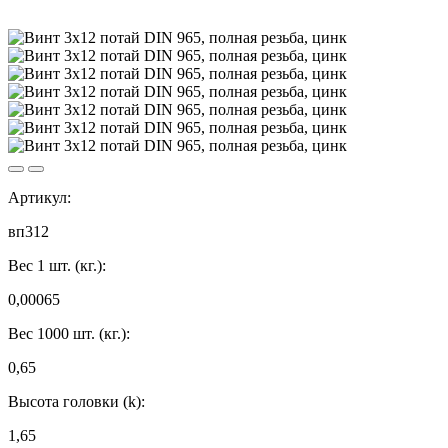
Артикул:
вп312
Вес 1 шт. (кг.):
0,00065
Вес 1000 шт. (кг.):
0,65
Высота головки (k):
1,65