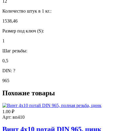
12
Количество штук в 1 кг.:
1538,46
Размер под ключ (S):
1
Шаг резьбы:
0,5
DIN:
?
965
Похожие товары
1.00
₽
Арт: вп410
Винт 4х10 потай DIN 965, цинк