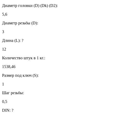
Диаметр головки (D) (Dk) (D2):
5,6
Диаметр резьбы (D):
3
Длина (L):
?
12
Количество штук в 1 кг.:
1538,46
Размер под ключ (S):
1
Шаг резьбы:
0,5
DIN:
?