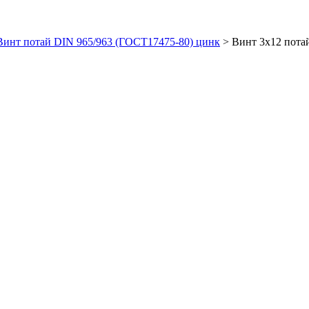
Винт потай DIN 965/963 (ГОСТ17475-80) цинк
>
Винт 3х12 пота