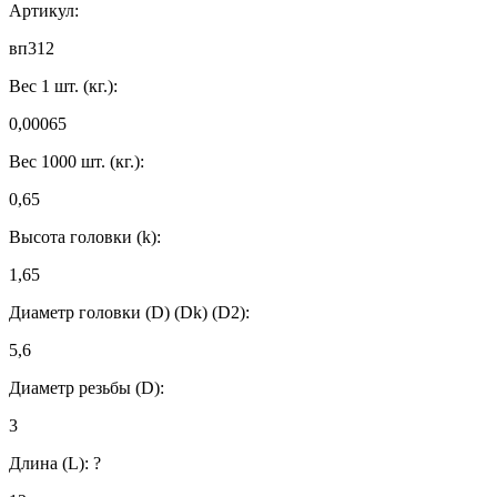
Артикул:
вп312
Вес 1 шт. (кг.):
0,00065
Вес 1000 шт. (кг.):
0,65
Высота головки (k):
1,65
Диаметр головки (D) (Dk) (D2):
5,6
Диаметр резьбы (D):
3
Длина (L):
?