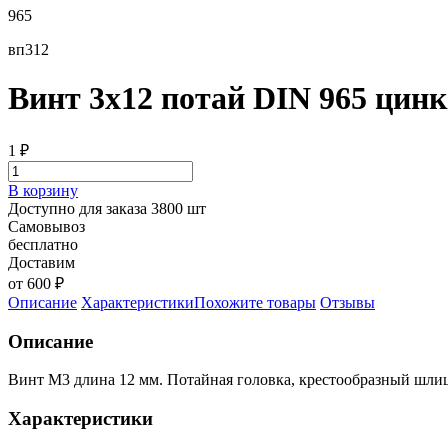
965
вп312
Винт 3х12 потай DIN 965 цинк
1
₽
В корзину
Доступно для заказа 3800 шт
Самовывоз
бесплатно
Доставим
от 600 ₽
Описание
Характеристики
Похожите товары
Отзывы
Описание
Винт М3 длина 12 мм. Потайная головка, крестообразный шлиц
Характеристики