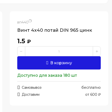
вп440
Винт 4х40 потай DIN 965 цинк
1.5
₽
В корзину
Доступно для заказа 180 шт
Самовывоз
бесплатно
Доставим
от 600 ₽