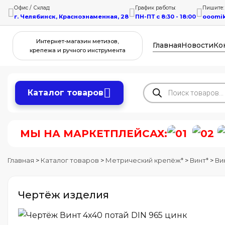
Офис / Склад:
График работы:
Пишите:
г. Челябинск, Краснознаменная, 28
ПН-ПТ с 8:30 - 18:00
ooomi
Интернет-магазин метизов,
Главная
Новости
Ко
крепежа и ручного инструмента
Поиск
Каталог товаров
товаров
МЫ НА МАРКЕТПЛЕЙСАХ:
Главная
>
Каталог товаров
>
Метрический крепёж*
>
Винт*
>
Ви
Чертёж изделия