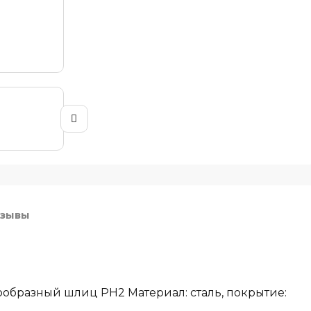
зывы
тообразный шлиц PH2 Материал: сталь, покрытие: