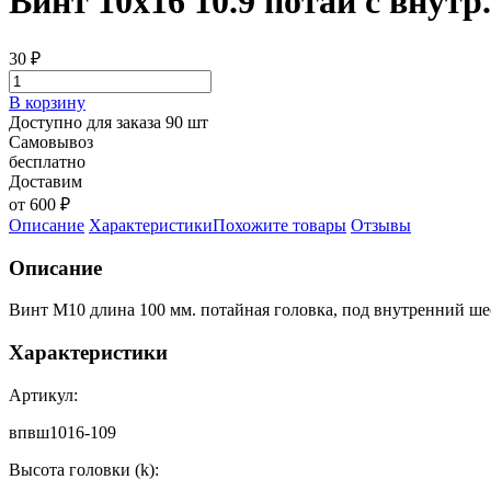
Винт 10х16 10.9 потай с внутр
30
₽
В корзину
Доступно для заказа 90 шт
Самовывоз
бесплатно
Доставим
от 600 ₽
Описание
Характеристики
Похожите товары
Отзывы
Описание
Винт М10 длина 100 мм. потайная головка, под внутренний ше
Характеристики
Артикул:
впвш1016-109
Высота головки (k):