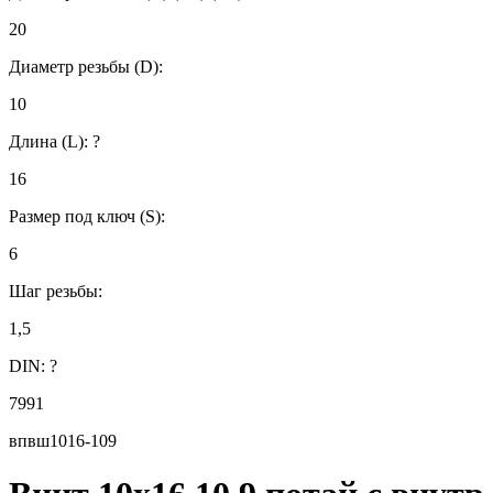
20
Диаметр резьбы (D):
10
Длина (L):
?
16
Размер под ключ (S):
6
Шаг резьбы:
1,5
DIN:
?
7991
впвш1016-109