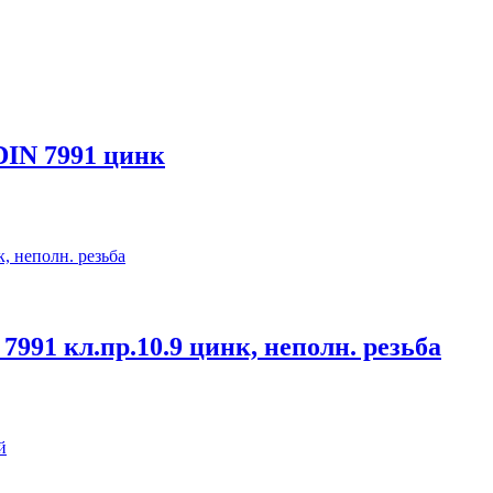
 DIN 7991 цинк
7991 кл.пр.10.9 цинк, неполн. резьба