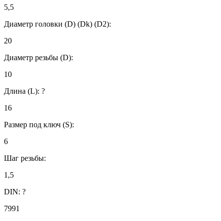
5,5
Диаметр головки (D) (Dk) (D2):
20
Диаметр резьбы (D):
10
Длина (L):
?
16
Размер под ключ (S):
6
Шаг резьбы:
1,5
DIN:
?
7991