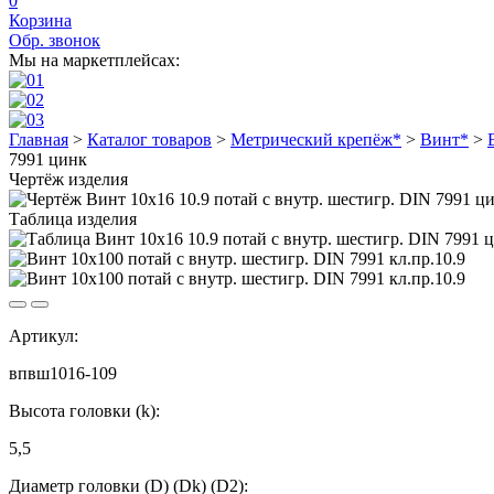
0
Корзина
Обр. звонок
Мы на маркетплейсах:
Главная
>
Каталог товаров
>
Метрический крепёж*
>
Винт*
>
7991 цинк
Чертёж изделия
Таблица изделия
Артикул:
впвш1016-109
Высота головки (k):
5,5
Диаметр головки (D) (Dk) (D2):