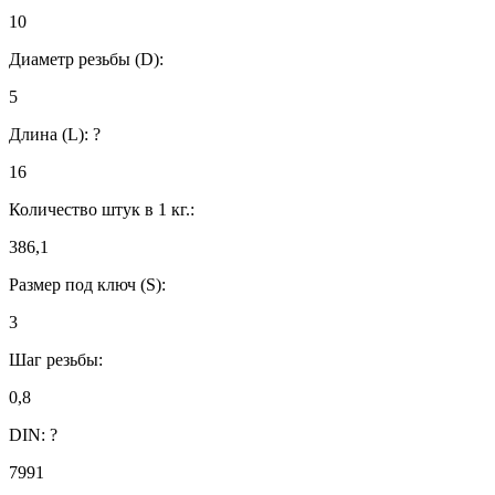
10
Диаметр резьбы (D):
5
Длина (L):
?
16
Количество штук в 1 кг.:
386,1
Размер под ключ (S):
3
Шаг резьбы:
0,8
DIN:
?
7991