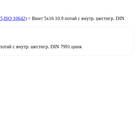
5,ISO 10642)
>
Винт 5х16 10.9 потай с внутр. шестигр. DIN