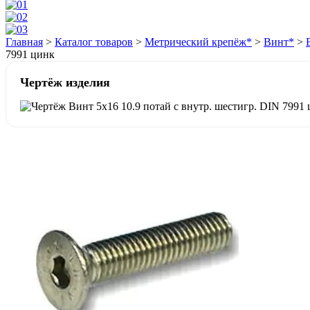
Главная
>
Каталог товаров
>
Метрический крепёж*
>
Винт*
>
7991 цинк
Чертёж изделия