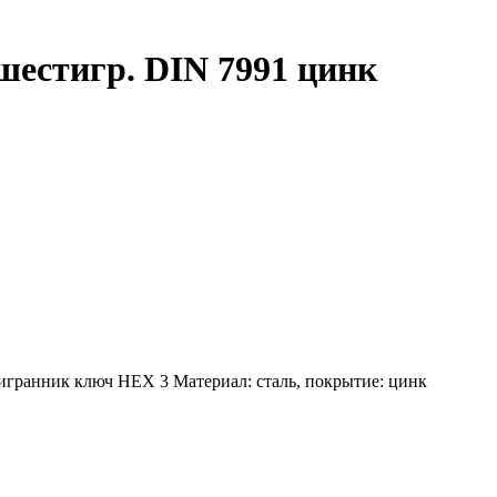
 шестигр. DIN 7991 цинк
игранник ключ HEX 3 Материал: сталь, покрытие: цинк