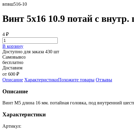
впвш516-10
Винт 5х16 10.9 потай с внутр.
4
₽
В корзину
Доступно для заказа 430 шт
Самовывоз
бесплатно
Доставим
от 600 ₽
Описание
Характеристики
Похожите товары
Отзывы
Описание
Винт М5 длина 16 мм. потайная головка, под внутренний шест
Характеристики
Артикул: