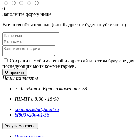
головкой
DIN
0
7984
Заполните форму ниже
цинк
Все поля обязательные (e-mail адрес не будет опубликован)
Сохранить моё имя, email и адрес сайта в этом браузере для
последующих моих комментариев.
Отправить
Наши контакты
г. Челябинск, Краснознаменная, 28
ПН-ПТ с 8:30 - 18:00
ooomiks.kdm@mail.ru
8(800)-200-01-56
Услуги магазина
Обратная связь