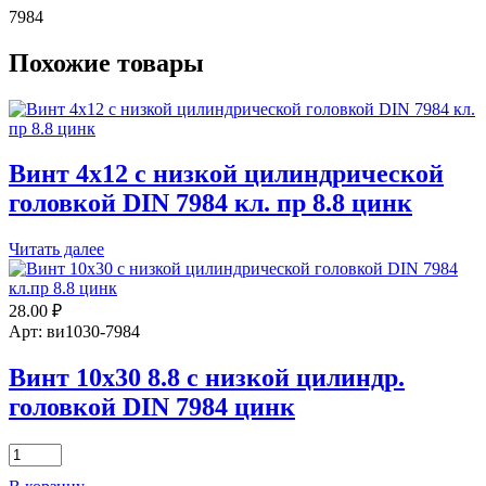
7984
Похожие товары
Винт 4х12 с низкой цилиндрической
головкой DIN 7984 кл. пр 8.8 цинк
Читать далее
28.00
₽
Арт: ви1030-7984
Винт 10х30 8.8 с низкой цилиндр.
головкой DIN 7984 цинк
Количество
товара