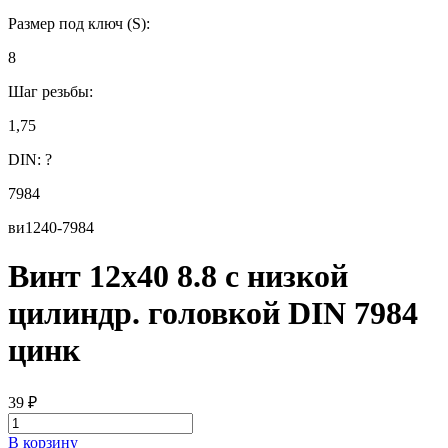
Размер под ключ (S):
8
Шаг резьбы:
1,75
DIN:
?
7984
ви1240-7984
Винт 12х40 8.8 с низкой
цилиндр. головкой DIN 7984
цинк
39
₽
В корзину