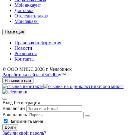
Мой аккаунт
Доставка
Отследить заказ
Мои заказы
Навигация
Правовая информация
Новости
Реквизиты
Контакты
© ООО МИКС 2026 г. Челябинск
Разработака сайта: d3n2dboy
™
Напишите нам
Вход
Регистрация
Ваш логин
Ваш пароль
Запомнить меня
Войти
Забыли свой пароль?