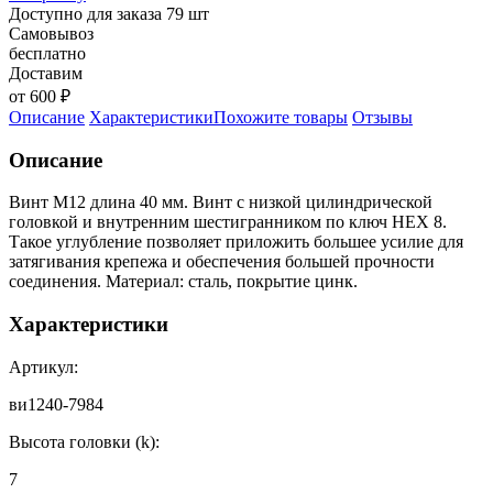
Доступно для заказа 79 шт
Самовывоз
бесплатно
Доставим
от 600 ₽
Описание
Характеристики
Похожите товары
Отзывы
Описание
Винт М12 длина 40 мм. Винт с низкой цилиндрической
головкой и внутренним шестигранником по ключ HEX 8.
Такое углубление позволяет приложить большее усилие для
затягивания крепежа и обеспечения большей прочности
соединения. Материал: сталь, покрытие цинк.
Характеристики
Артикул:
ви1240-7984
Высота головки (k):
7