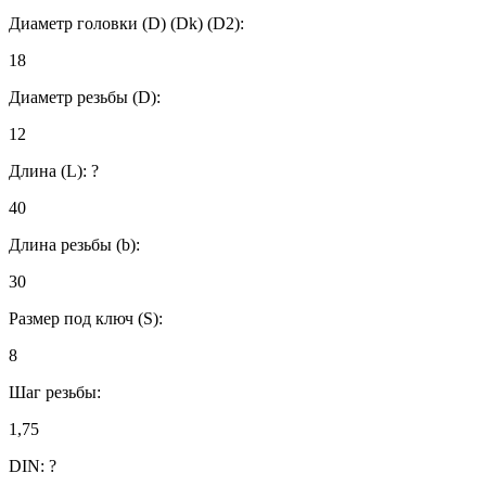
Диаметр головки (D) (Dk) (D2):
18
Диаметр резьбы (D):
12
Длина (L):
?
40
Длина резьбы (b):
30
Размер под ключ (S):
8
Шаг резьбы:
1,75
DIN:
?