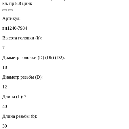
Артикул:
ви1240-7984
Высота головки (k):
7
Диаметр головки (D) (Dk) (D2):
18
Диаметр резьбы (D):
12
Длина (L):
?
40
Длина резьбы (b):
30