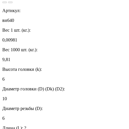
Артикул:
ви640
Вес 1 шт. (кг.):
0,00981
Вес 1000 шт. (кг.):
9,81
Высота головки (k):
6
Диаметр головки (D) (Dk) (D2):
10
Диаметр резьбы (D):
6
Длина (L):
?