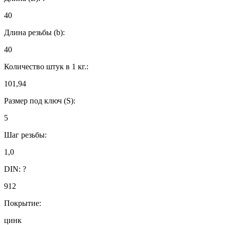
40
Длина резьбы (b):
40
Количество штук в 1 кг.:
101,94
Размер под ключ (S):
5
Шаг резьбы:
1,0
DIN:
?
912
Покрытие:
цинк