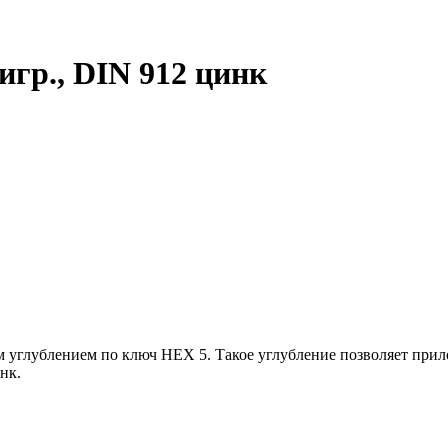
тигр., DIN 912 цинк
углублением по ключ HEX 5. Такое углубление позволяет прило
нк.