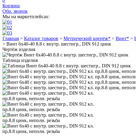
0
Корзина
Обр. звонок
Мы на маркетплейсах:
Главная
>
Каталог товаров
>
Метрический крепёж*
>
Винт*
>
>
Винт 6х40-40 8.8 с внутр. шестигр., DIN 912 цинк
Чертёж изделия
Таблица изделия