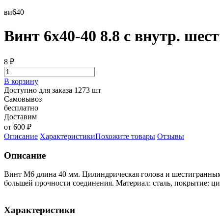
ви640
Винт 6х40-40 8.8 с внутр. шес
8
₽
В корзину
Доступно для заказа 1273 шт
Самовывоз
бесплатно
Доставим
от 600 ₽
Описание
Характеристики
Похожите товары
Отзывы
Описание
Винт М6 длина 40 мм. Цилиндрическая голова и шестигранным 
большей прочности соединения. Материал: сталь, покрытие: ци
Характеристики